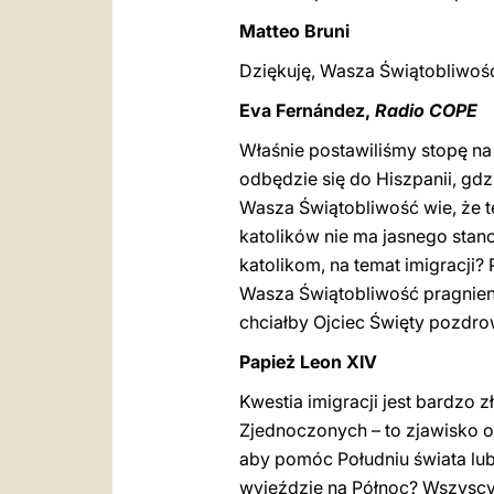
Matteo Bruni
Dziękuję, Wasza Świątobliwość
Eva Fernández,
Radio COPE
Właśnie postawiliśmy stopę na
odbędzie się do Hiszpanii, gd
Wasza Świątobliwość wie, że t
katolików nie ma jasnego stan
katolikom, na temat imigracji
Wasza Świątobliwość pragnieni
chciałby Ojciec Święty pozdr
Papież Leon XIV
Kwestia imigracji jest bardzo z
Zjednoczonych – to zjawisko o
aby pomóc Południu świata lub 
wyjeździe na Północ? Wszyscy 