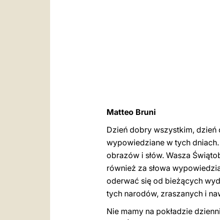
Matteo Bruni
Dzień dobry wszystkim, dzień 
wypowiedziane w tych dniach. 
obrazów i słów. Wasza Świątob
również za słowa wypowiedzia
oderwać się od bieżących wydar
tych narodów, zraszanych i na
Nie mamy na pokładzie dzienni