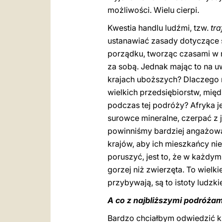
możliwości. Wielu cierpi.
Kwestia handlu ludźmi, tzw.
tra
ustanawiać zasady dotyczące 
porządku, tworząc czasami w mi
za sobą. Jednak mając to na u
krajach uboższych? Dlaczego 
wielkich przedsiębiorstw, międ
podczas tej podróży? Afryka j
surowce mineralne, czerpać z 
powinniśmy bardziej angażować
krajów, aby ich mieszkańcy nie
poruszyć, jest to, że w każdym 
gorzej niż zwierzęta. To wielki
przybywają, są to istoty ludzki
A co z najbliższymi podróżam
Bardzo chciałbym odwiedzić ki