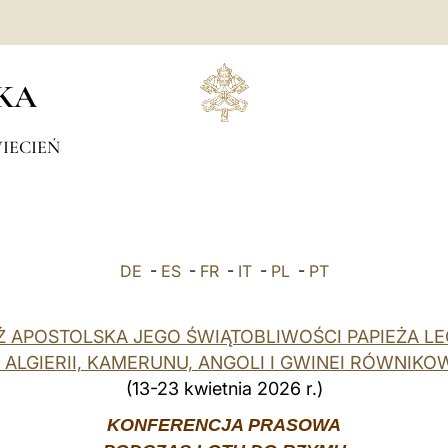
KA
IECIEŃ
DE
-
ES
-
FR
-
IT
-
PL
-
PT
 APOSTOLSKA JEGO ŚWIĄTOBLIWOŚCI PAPIEŻA LE
 ALGIERII, KAMERUNU, ANGOLI I GWINEI RÓWNIKO
(13-23 kwietnia 2026 r.)
KONFERENCJA PRASOWA