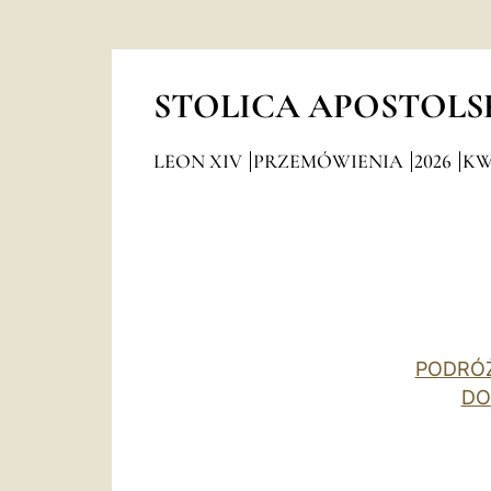
STOLICA APOSTOLS
LEON XIV
PRZEMÓWIENIA
2026
KW
PODRÓŻ
DO