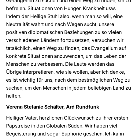
Gefangenen zu suchen und einen Weg zu finden, sie zu
befreien. Situationen von Hunger, Krankheit usw.
Indem der Heilige Stuhl also, wenn man so will, eine
Neutralität wahrt und nach Wegen sucht, unsere
positiven diplomatischen Beziehungen zu so vielen
verschiedenen Ländern fortzusetzen, versuchen wir
tatsächlich, einen Weg zu finden, das Evangelium auf
konkrete Situationen anzuwenden, um das Leben der
Menschen zu verbessern. Die Leute werden das
Übrige interpretieren, wie sie wollen, aber ich denke,
es ist wichtig für uns, nach dem bestmöglichen Weg zu
suchen, um den Menschen in jedem beliebigen Land zu
helfen.
Verena Stefanie Schälter, Ard Rundfunk
Heiliger Vater, herzlichen Glückwunsch zu Ihrer ersten
Papstreise in den Globalen Süden. Wir haben viel
Begeisterung und sogar Euphorie gesehen. Ich kann