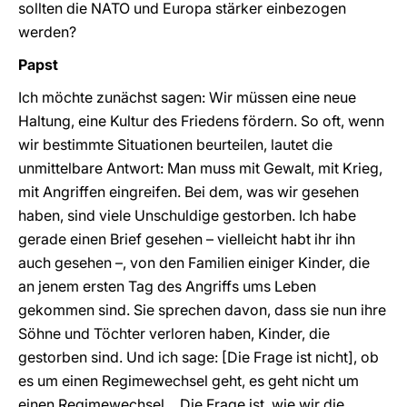
sollten die NATO und Europa stärker einbezogen
werden?
Papst
Ich möchte zunächst sagen: Wir müssen eine neue
Haltung, eine Kultur des Friedens fördern. So oft, wenn
wir bestimmte Situationen beurteilen, lautet die
unmittelbare Antwort: Man muss mit Gewalt, mit Krieg,
mit Angriffen eingreifen. Bei dem, was wir gesehen
haben, sind viele Unschuldige gestorben. Ich habe
gerade einen Brief gesehen – vielleicht habt ihr ihn
auch gesehen –, von den Familien einiger Kinder, die
an jenem ersten Tag des Angriffs ums Leben
gekommen sind. Sie sprechen davon, dass sie nun ihre
Söhne und Töchter verloren haben, Kinder, die
gestorben sind. Und ich sage: [Die Frage ist nicht], ob
es um einen Regimewechsel geht, es geht nicht um
einen Regimewechsel… Die Frage ist, wie wir die