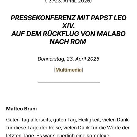
(13.-23. APRIL 2026)
LATINE
PRESSEKONFERENZ MIT PAPST LEO
XIV.
AUF DEM RÜCKFLUG VON MALABO
NACH ROM
Donnerstag, 23. April 2026
[
Multimedia
]
_____________________________
Matteo Bruni
Guten Tag allerseits, guten Tag, Heiligkeit, vielen Dank
für diese Tage der Reise, vielen Dank für die Worte der
letzten Tage. Es war sicherlich eine komplexe,