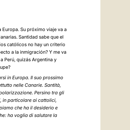
a Europa. Su próximo viaje va a
Canarias. Santidad sabe que el
os católicos no hay un criterio
pecto a la inmigración? Y me va
 a Perú, quizás Argentina y
lupe?
si in Europa. Il suo prossimo
utto nelle Canarie. Santità,
olarizzazione. Persino tra gli
in particolare ai cattolici,
piamo che ha il desiderio e
e: ha voglia di salutare la