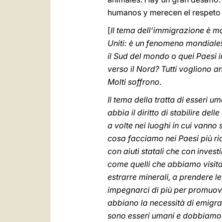
humanos y merecen el respeto 
[
Il tema dell’immigrazione è mo
Uniti: è un fenomeno mondiale!
il Sud del mondo o quei Paesi i
verso il Nord? Tutti vogliono a
Molti soffrono.
Il tema della tratta di esseri um
abbia il diritto di stabilire de
a volte nei luoghi in cui vanno 
cosa facciamo nei Paesi più ri
con aiuti statali che con inves
come quelli che abbiamo visita
estrarre minerali, a prendere le
impegnarci di più per promuove
abbiano la necessità di emigrare
sono esseri umani e dobbiamo t