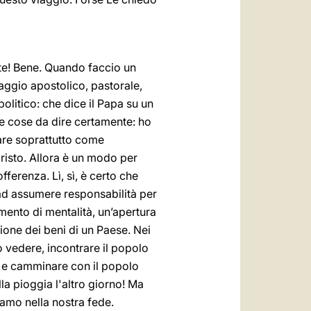
cate! Bene. Quando faccio un
aggio apostolico, pastorale,
olitico: che dice il Papa su un
te cose da dire certamente: ho
tare soprattutto come
risto. Allora è un modo per
fferenza. Lì, sì, è certo che
ad assumere responsabilità per
mento di mentalità, un’apertura
ione dei beni di un Paese. Nei
o vedere, incontrare il popolo
 e camminare con il popolo
a pioggia l'altro giorno! Ma
amo nella nostra fede.