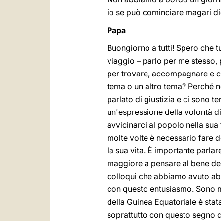
io se può cominciare magari di
Papa
Buongiorno a tutti! Spero che tu
viaggio – parlo per me stesso,
per trovare, accompagnare e con
tema o un altro tema? Perché no
parlato di giustizia e ci sono t
un'espressione della volontà di
avvicinarci al popolo nella sua 
molte volte è necessario fare 
la sua vita. È importante parla
maggiore a pensare al bene del 
colloqui che abbiamo avuto abbi
con questo entusiasmo. Sono m
della Guinea Equatoriale è stat
soprattutto con questo segno d