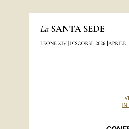
La
SANTA SEDE
LEONE XIV
DISCORSI
2026
APRILE
V
IN