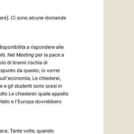
enere]. Ci sono alcune domande
disponibilità a rispondere alle
lti. Nel
Meeting
per la pace a
 di tiranni rischia di
 spunto da questo, io vorrei
 sull'economia, Le chiederei,
e e gli studenti sono scesi in
tto Le chiederei: quale appello
 Nato e l'Europa dovrebbero
ace. Tante volte, quando