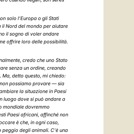
n solo l’Europa o gli Stati
 il Nord del mondo per aiutare
no il sogno di voler andare
 offrire loro delle possibilità.
onalmente, credo che uno Stato
ntrare senza un ordine, creando
le. Ma, detto questo, mi chiedo:
hé non possiamo provare — sia
cambiare la situazione in Paesi
un luogo dove si può andare a
ivello mondiale dovremmo
ti Paesi africani, affinché non
toccare è che, in ogni caso,
o peggio degli animali. C'è una