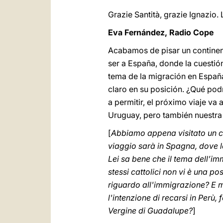
Grazie Santità, grazie Ignazio
Eva Fernández, Radio Cope
Acabamos de pisar un continent
ser a España, donde la cuestió
tema de la migración en España
claro en su posición. ¿Qué podr
a permitir, el próximo viaje va
Uruguay, pero también nuestra 
[
Abbiamo appena visitato un co
viaggio sarà in Spagna, dove l
Lei sa bene che il tema dell’im
stessi cattolici non vi è una po
riguardo all'immigrazione? E m
l'intenzione di recarsi in Perù
Vergine di Guadalupe?
]