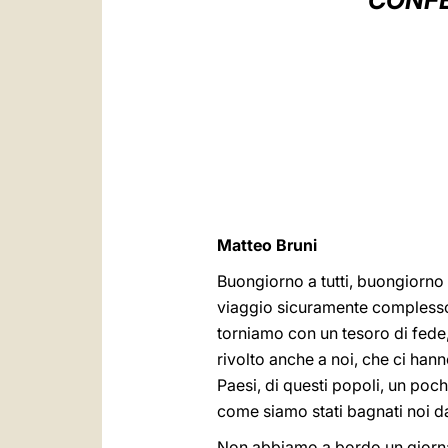
CONFE
Matteo Bruni
Buongiorno a tutti, buongiorno S
viaggio sicuramente complesso,
torniamo con un tesoro di fede, 
rivolto anche a noi, che ci hanno
Paesi, di questi popoli, un poch
come siamo stati bagnati noi da
Non abbiamo a bordo un giornali