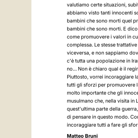
valutiamo certe situazioni, subi
abbiamo visto tanti innocenti so
bambini che sono morti quel prim
bambini che sono morti. E dico:
come promuovere i valori in cui
complessa. Le stesse trattative c
viceversa, e non sappiamo dove
c'è tutta una popolazione in Ir
no… Non è chiaro qual è il regim
Piuttosto, vorrei incoraggiare 
tutti gli sforzi per promuovere l
molto importante che gli innoce
musulmano che, nella visita in 
quest'ultima parte della guerra
di pensare in questo modo. Com
incoraggiare tutti a fare gli sf
Matteo Bruni