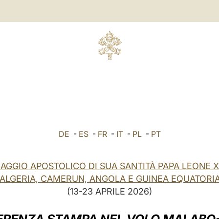
DE
-
ES
-
FR
-
IT
-
PL
-
PT
IAGGIO APOSTOLICO DI SUA SANTITÀ PAPA LEONE X
 ALGERIA, CAMERUN, ANGOLA E GUINEA EQUATORI
(13-23 APRILE 2026)