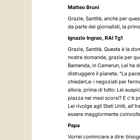
Matteo Bruni
Grazie, Santità, anche per ques
da parte dei giornalisti, la prim
Ignazio Ingrao, RAI Tg1
Grazie, Santità. Questa è la dom
nostre domande, grazie per quest
Bamenda, in Camerun, Lei ha de
distruggere il pianeta. “La pace
chiederLe: i negoziati per ferma
allora, prima di tutto: Lei auspi
piazza nei mesi scorsi? E c'è p
Lei rivolge agli Stati Uniti, all'I
essere maggiormente coinvolt
Papa
Vorrei cominciare a dire: biso