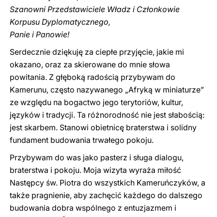
Szanowni Przedstawiciele Władz i Członkowie
Korpusu Dyplomatycznego,
Panie i Panowie!
Serdecznie dziękuję za ciepłe przyjęcie, jakie mi
okazano, oraz za skierowane do mnie słowa
powitania. Z głęboką radością przybywam do
Kamerunu, często nazywanego „Afryką w miniaturze”
ze względu na bogactwo jego terytoriów, kultur,
języków i tradycji. Ta różnorodność nie jest słabością:
jest skarbem. Stanowi obietnicę braterstwa i solidny
fundament budowania trwałego pokoju.
Przybywam do was jako pasterz i sługa dialogu,
braterstwa i pokoju. Moja wizyta wyraża miłość
Następcy św. Piotra do wszystkich Kameruńczyków, a
także pragnienie, aby zachęcić każdego do dalszego
budowania dobra wspólnego z entuzjazmem i