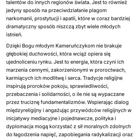
talentów do innych regionów świata. Jest to również
jedyny sposób na przeciwdziałanie plagom
narkomanii, prostytucji i apatii, które w coraz bardziej
dramatyczny sposób niszczą zbyt wiele młodych
istnień.
Dzięki Bogu młodym Kameruńczykom nie brakuje
głębokiej duchowości, która wciąż opiera się
ujednoliceniu rynku. Jest to energia, która czyni ich
marzenia cennymi, zakorzenionymi w proroctwach,
karmiących ich modlitwę i serca. Tradycje religijne
inspirują proroków pokoju, sprawiedliwości,
przebaczenia i solidarności, o ile nie są wypaczane
przez truciznę fundamentalizmów. Wspierając dialog
międzyreligijny i angażując przywódców religijnych w
inicjatywy mediacyjne i pojednawcze, polityka i
dyplomacja mogą korzystać z sił moralnych zdolnych
do łagodzenia napięć, zapobiegania radykalizacji oraz