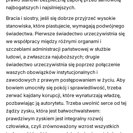
najbogatszych i najsilniejszych.
Bracia i siostry, jeśli się dobrze przyjrzeć wysokie
stanowiska, które piastujecie, wymagają podwójnego
świadectwa. Pierwsze świadectwo urzeczywistnia się
we współpracy między różnymi organami i
szczeblami administracji państwowej w służbie
ludowi, a zwłaszcza najuboższych; drugie
świadectwo urzeczywistnia się poprzez połączenie
waszych obowiązków instytucjonalnych i
zawodowych z prawym postępowaniem w życiu. Aby
bowiem umocniły się pokój i sprawiedliwość, trzeba
zerwać kajdany korupcji, które wynaturzają władzę,
pozbawiając ją autorytetu. Trzeba uwolnić serce od tej
żądzy zysku, która jest bałwochwalstwem:
prawdziwym zyskiem jest integralny rozwój
człowieka, czyli zrównoważony wzrost wszystkich