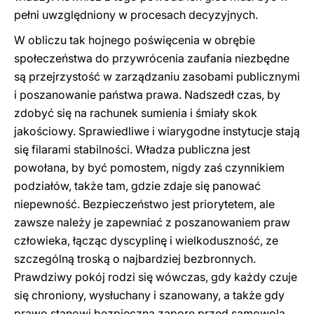
pełni uwzględniony w procesach decyzyjnych.
W obliczu tak hojnego poświęcenia w obrębie
społeczeństwa do przywrócenia zaufania niezbędne
są przejrzystość w zarządzaniu zasobami publicznymi
i poszanowanie państwa prawa. Nadszedł czas, by
zdobyć się na rachunek sumienia i śmiały skok
jakościowy. Sprawiedliwe i wiarygodne instytucje stają
się filarami stabilności. Władza publiczna jest
powołana, by być pomostem, nigdy zaś czynnikiem
podziałów, także tam, gdzie zdaje się panować
niepewność. Bezpieczeństwo jest priorytetem, ale
zawsze należy je zapewniać z poszanowaniem praw
człowieka, łącząc dyscyplinę i wielkoduszność, ze
szczególną troską o najbardziej bezbronnych.
Prawdziwy pokój rodzi się wówczas, gdy każdy czuje
się chroniony, wysłuchany i szanowany, a także gdy
prawo stanowi bezpieczną zaporę przed samowolą