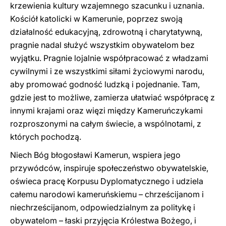
krzewienia kultury wzajemnego szacunku i uznania.
Kościół katolicki w Kamerunie, poprzez swoją
działalność edukacyjną, zdrowotną i charytatywną,
pragnie nadal służyć wszystkim obywatelom bez
wyjątku. Pragnie lojalnie współpracować z władzami
cywilnymi i ze wszystkimi siłami życiowymi narodu,
aby promować godność ludzką i pojednanie. Tam,
gdzie jest to możliwe, zamierza ułatwiać współpracę z
innymi krajami oraz więzi między Kameruńczykami
rozproszonymi na całym świecie, a wspólnotami, z
których pochodzą.
Niech Bóg błogosławi Kamerun, wspiera jego
przywódców, inspiruje społeczeństwo obywatelskie,
oświeca pracę Korpusu Dyplomatycznego i udziela
całemu narodowi kameruńskiemu – chrześcijanom i
niechrześcijanom, odpowiedzialnym za politykę i
obywatelom – łaski przyjęcia Królestwa Bożego, i