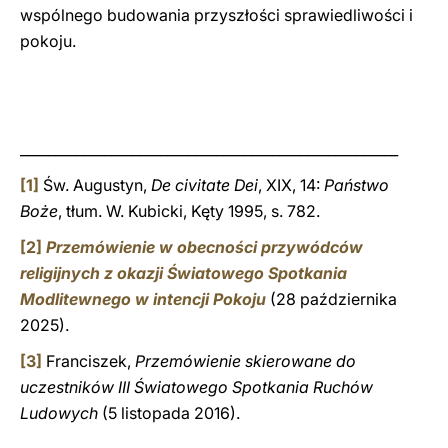
wspólnego budowania przyszłości sprawiedliwości i
pokoju.
______________________________________________________
[1]
Św. Augustyn,
De civitate Dei
, XIX, 14:
Państwo
Boże
, tłum. W. Kubicki, Kęty 1995, s. 782.
[2]
Przemówienie w obecności przywódców
religijnych z okazji Światowego Spotkania
Modlitewnego w intencji Pokoju
(28 października
2025).
[3]
Franciszek,
Przemówienie skierowane do
uczestników III Światowego Spotkania Ruchów
Ludowych
(5 listopada 2016).