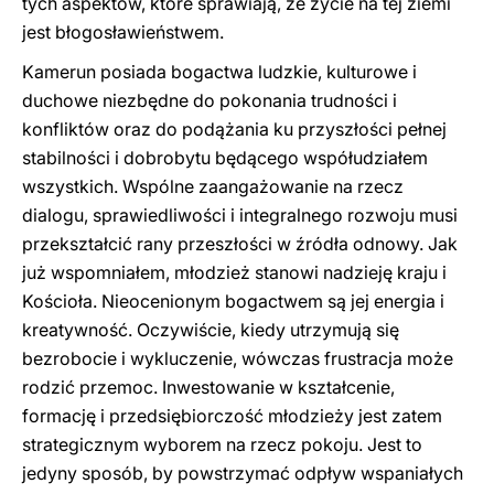
tych aspektów, które sprawiają, że życie na tej ziemi
jest błogosławieństwem.
Kamerun posiada bogactwa ludzkie, kulturowe i
duchowe niezbędne do pokonania trudności i
konfliktów oraz do podążania ku przyszłości pełnej
stabilności i dobrobytu będącego współudziałem
wszystkich. Wspólne zaangażowanie na rzecz
dialogu, sprawiedliwości i integralnego rozwoju musi
przekształcić rany przeszłości w źródła odnowy. Jak
już wspomniałem, młodzież stanowi nadzieję kraju i
Kościoła. Nieocenionym bogactwem są jej energia i
kreatywność. Oczywiście, kiedy utrzymują się
bezrobocie i wykluczenie, wówczas frustracja może
rodzić przemoc. Inwestowanie w kształcenie,
formację i przedsiębiorczość młodzieży jest zatem
strategicznym wyborem na rzecz pokoju. Jest to
jedyny sposób, by powstrzymać odpływ wspaniałych