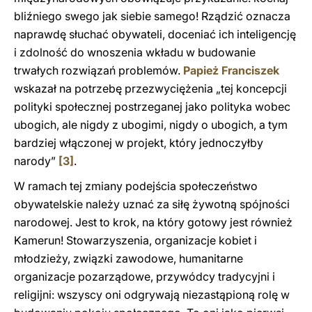
bliźniego swego jak siebie samego! Rządzić oznacza
naprawdę słuchać obywateli, doceniać ich inteligencję
i zdolność do wnoszenia wkładu w budowanie
trwałych rozwiązań problemów.
Papież Franciszek
wskazał na potrzebę przezwyciężenia „tej koncepcji
polityki społecznej postrzeganej jako polityka wobec
ubogich, ale nigdy z ubogimi, nigdy o ubogich, a tym
bardziej włączonej w projekt, który jednoczyłby
narody”
[3]
.
W ramach tej zmiany podejścia społeczeństwo
obywatelskie należy uznać za siłę żywotną spójności
narodowej. Jest to krok, na który gotowy jest również
Kamerun! Stowarzyszenia, organizacje kobiet i
młodzieży, związki zawodowe, humanitarne
organizacje pozarządowe, przywódcy tradycyjni i
religijni: wszyscy oni odgrywają niezastąpioną rolę w