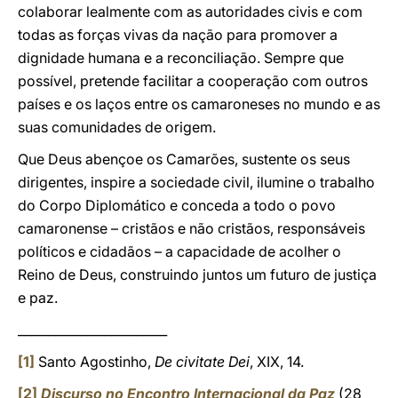
colaborar lealmente com as autoridades civis e com
todas as forças vivas da nação para promover a
dignidade humana e a reconciliação. Sempre que
possível, pretende facilitar a cooperação com outros
países e os laços entre os camaroneses no mundo e as
suas comunidades de origem.
Que Deus abençoe os Camarões, sustente os seus
dirigentes, inspire a sociedade civil, ilumine o trabalho
do Corpo Diplomático e conceda a todo o povo
camaronense – cristãos e não cristãos, responsáveis
políticos e cidadãos – a capacidade de acolher o
Reino de Deus, construindo juntos um futuro de justiça
e paz.
________________________
[1]
Santo Agostinho,
De civitate Dei
, XIX, 14.
[2]
Discurso no Encontro Internacional da Paz
(28