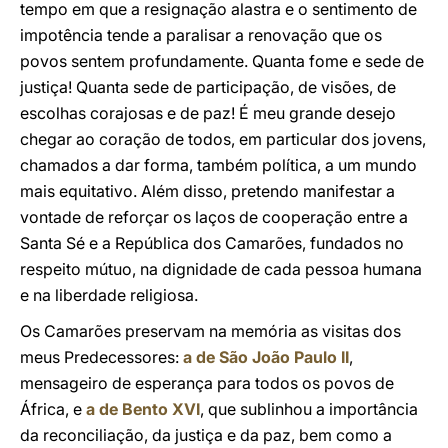
tempo em que a resignação alastra e o sentimento de
impotência tende a paralisar a renovação que os
povos sentem profundamente. Quanta fome e sede de
justiça! Quanta sede de participação, de visões, de
escolhas corajosas e de paz! É meu grande desejo
chegar ao coração de todos, em particular dos jovens,
chamados a dar forma, também política, a um mundo
mais equitativo. Além disso, pretendo manifestar a
vontade de reforçar os laços de cooperação entre a
Santa Sé e a República dos Camarões, fundados no
respeito mútuo, na dignidade de cada pessoa humana
e na liberdade religiosa.
Os Camarões preservam na memória as visitas dos
meus Predecessores:
a de São João Paulo II
,
mensageiro de esperança para todos os povos de
África, e
a de Bento XVI
, que sublinhou a importância
da reconciliação, da justiça e da paz, bem como a