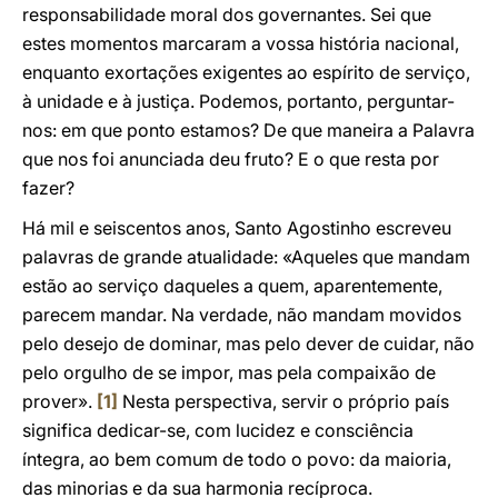
responsabilidade moral dos governantes. Sei que
estes momentos marcaram a vossa história nacional,
enquanto exortações exigentes ao espírito de serviço,
à unidade e à justiça. Podemos, portanto, perguntar-
nos: em que ponto estamos? De que maneira a Palavra
que nos foi anunciada deu fruto? E o que resta por
fazer?
Há mil e seiscentos anos, Santo Agostinho escreveu
palavras de grande atualidade: «Aqueles que mandam
estão ao serviço daqueles a quem, aparentemente,
parecem mandar. Na verdade, não mandam movidos
pelo desejo de dominar, mas pelo dever de cuidar, não
pelo orgulho de se impor, mas pela compaixão de
prover».
[1]
Nesta perspectiva, servir o próprio país
significa dedicar-se, com lucidez e consciência
íntegra, ao bem comum de todo o povo: da maioria,
das minorias e da sua harmonia recíproca.