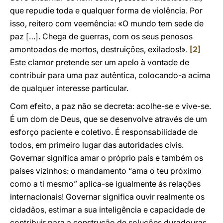
que repudie toda e qualquer forma de violência. Por
isso, reitero com veemência: «O mundo tem sede de
paz […]. Chega de guerras, com os seus penosos
amontoados de mortos, destruições, exilados!».
[2]
Este clamor pretende ser um apelo à vontade de
contribuir para uma paz autêntica, colocando-a acima
de qualquer interesse particular.
Com efeito, a paz não se decreta: acolhe-se e vive-se.
É um dom de Deus, que se desenvolve através de um
esforço paciente e coletivo. É responsabilidade de
todos, em primeiro lugar das autoridades civis.
Governar significa amar o próprio país e também os
países vizinhos: o mandamento “ama o teu próximo
como a ti mesmo” aplica-se igualmente às relações
internacionais! Governar significa ouvir realmente os
cidadãos, estimar a sua inteligência e capacidade de
contribuir para a construção de soluções duradouras