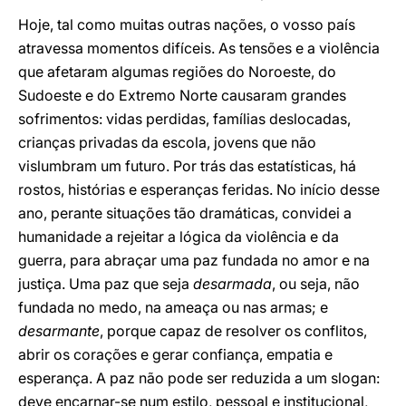
Hoje, tal como muitas outras nações, o vosso país
atravessa momentos difíceis. As tensões e a violência
que afetaram algumas regiões do Noroeste, do
Sudoeste e do Extremo Norte causaram grandes
sofrimentos: vidas perdidas, famílias deslocadas,
crianças privadas da escola, jovens que não
vislumbram um futuro. Por trás das estatísticas, há
rostos, histórias e esperanças feridas. No início desse
ano, perante situações tão dramáticas, convidei a
humanidade a rejeitar a lógica da violência e da
guerra, para abraçar uma paz fundada no amor e na
justiça. Uma paz que seja
desarmada
, ou seja, não
fundada no medo, na ameaça ou nas armas; e
desarmante
, porque capaz de resolver os conflitos,
abrir os corações e gerar confiança, empatia e
esperança. A paz não pode ser reduzida a um slogan:
deve encarnar-se num estilo, pessoal e institucional,