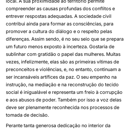
local. A sua proximidade ao território permite
compreender as causas profundas dos conflitos e
entrever respostas adequadas. A sociedade civil
contribui ainda para formar as consciências, para
promover a cultura do diálogo e o respeito pelas
diferenças. Assim sendo, é no seu seio que se prepara
um futuro menos exposto à incerteza. Gostaria de
sublinhar com gratidão o papel das mulheres. Muitas
vezes, infelizmente, elas são as primeiras vítimas de
preconceitos e violências, e, no entanto, continuam a
ser incansáveis artífices da paz. O seu empenho na
instrução, na mediação e na reconstrução do tecido
social é inigualável e representa um freio à corrupção
e aos abusos de poder. Também por isso a voz delas
deve ser plenamente reconhecida nos processos de
tomada de decisão.
Perante tanta generosa dedicação no interior da