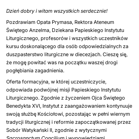
Dzień dobry i witam wszystkich serdecznie!
Pozdrawiam Opata Prymasa, Rektora Ateneum
Świętego Anzelma, Dziekana Papieskiego Instytutu
Liturgicznego, profesorów i wszystkich uczestników
kursu doskonalącego dla osób odpowiedzialnych za
duszpasterstwo liturgiczne w diecezjach. Cieszę się,
że mogę powitać was na początku waszej drogi
pogłębiania zagadnienia.
Oferta formacyjna, w której uczestniczycie,
odpowiada podwójnej misji Papieskiego Instytutu
Liturgicznego. Zgodnie z życzeniem Ojca Świętego
Benedykta XVI, Instytut z zaangażowaniem kontynuuje
swoją służbę Kościołowi, pozostając w pełni wiernym
tradycji liturgicznej i reformie zapoczątkowanej przez
Sobór Watykański II, zgodnie z wytycznymi
Sacrosanctum Concilium
i wypowiedziami