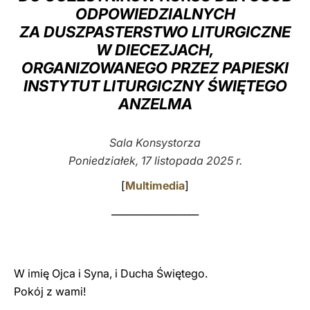
ODPOWIEDZIALNYCH
LATINE
ZA DUSZPASTERSTWO LITURGICZNE
W DIECEZJACH,
ORGANIZOWANEGO PRZEZ PAPIESKI
INSTYTUT LITURGICZNY ŚWIĘTEGO
ANZELMA
Sala Konsystorza
Poniedziałek, 17 listopada 2025 r.
[
Multimedia
]
__________________
W imię Ojca i Syna, i Ducha Świętego.
Pokój z wami!