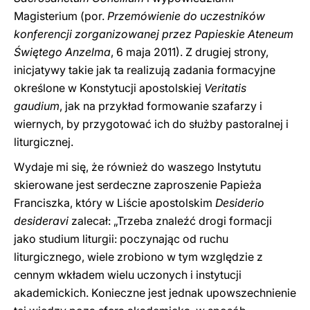
Magisterium (por.
Przemówienie do uczestników
konferencji zorganizowanej przez Papieskie Ateneum
Świętego Anzelma
, 6 maja 2011). Z drugiej strony,
inicjatywy takie jak ta realizują zadania formacyjne
określone w Konstytucji apostolskiej
Veritatis
gaudium
, jak na przykład formowanie szafarzy i
wiernych, by przygotować ich do służby pastoralnej i
liturgicznej.
Wydaje mi się, że również do waszego Instytutu
skierowane jest serdeczne zaproszenie Papieża
Franciszka, który w Liście apostolskim
Desiderio
desideravi
zalecał: „Trzeba znaleźć drogi formacji
jako studium liturgii: poczynając od ruchu
liturgicznego, wiele zrobiono w tym względzie z
cennym wkładem wielu uczonych i instytucji
akademickich. Konieczne jest jednak upowszechnienie