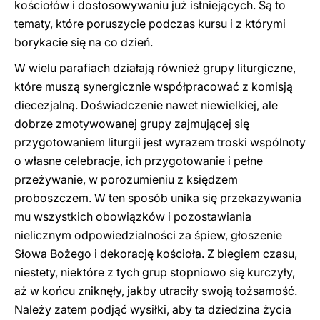
kościołów i dostosowywaniu już istniejących. Są to
tematy, które poruszycie podczas kursu i z którymi
borykacie się na co dzień.
W wielu parafiach działają również grupy liturgiczne,
które muszą synergicznie współpracować z komisją
diecezjalną. Doświadczenie nawet niewielkiej, ale
dobrze zmotywowanej grupy zajmującej się
przygotowaniem liturgii jest wyrazem troski wspólnoty
o własne celebracje, ich przygotowanie i pełne
przeżywanie, w porozumieniu z księdzem
proboszczem. W ten sposób unika się przekazywania
mu wszystkich obowiązków i pozostawiania
nielicznym odpowiedzialności za śpiew, głoszenie
Słowa Bożego i dekorację kościoła. Z biegiem czasu,
niestety, niektóre z tych grup stopniowo się kurczyły,
aż w końcu zniknęły, jakby utraciły swoją tożsamość.
Należy zatem podjąć wysiłki, aby ta dziedzina życia