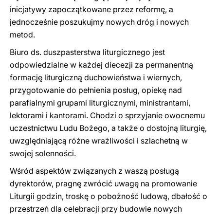
inicjatywy zapoczątkowane przez reformę, a
jednocześnie poszukujmy nowych dróg i nowych
metod.
Biuro ds. duszpasterstwa liturgicznego jest
odpowiedzialne w każdej diecezji za permanentną
formację liturgiczną duchowieństwa i wiernych,
przygotowanie do pełnienia posług, opiekę nad
parafialnymi grupami liturgicznymi, ministrantami,
lektorami i kantorami. Chodzi o sprzyjanie owocnemu
uczestnictwu Ludu Bożego, a także o dostojną liturgię,
uwzględniającą różne wrażliwości i szlachetną w
swojej solenności.
Wśród aspektów związanych z waszą posługą
dyrektorów, pragnę zwrócić uwagę na promowanie
Liturgii godzin, troskę o pobożność ludową, dbałość o
przestrzeń dla celebracji przy budowie nowych