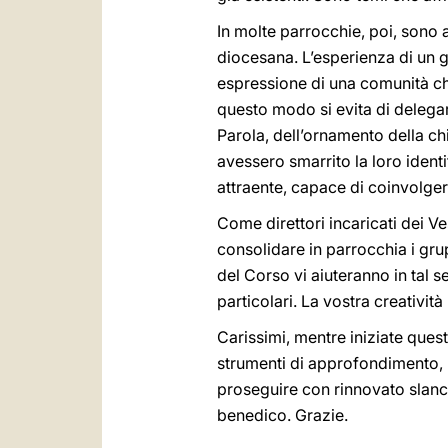
In molte parrocchie, poi, sono 
diocesana. L’esperienza di un 
espressione di una comunità che
questo modo si evita di delegare
Parola, dell’ornamento della chi
avessero smarrito la loro ident
attraente, capace di coinvolger
Come direttori incaricati dei V
consolidare in parrocchia i grup
del Corso vi aiuteranno in tal 
particolari. La vostra creativit
Carissimi, mentre iniziate quest
strumenti di approfondimento, ri
proseguire con rinnovato slancio
benedico. Grazie.