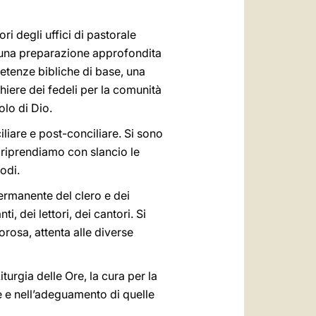
ri degli uffici di pastorale
e una preparazione approfondita
mpetenze bibliche di base, una
hiere dei fedeli per la comunità
olo di Dio.
liare e post-conciliare. Si sono
 riprendiamo con slancio le
odi.
permanente del clero e dei
i, dei lettori, dei cantori. Si
orosa, attenta alle diverse
iturgia delle Ore, la cura per la
e e nell’adeguamento di quelle