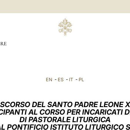
RE
EN
-
ES
-
IT
-
PL
ISCORSO DEL SANTO PADRE LEONE X
CIPANTI AL CORSO PER INCARICATI 
DI PASTORALE LITURGICA
 PONTIFICIO ISTITUTO LITURGICO