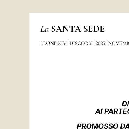
La
SANTA SEDE
LEONE XIV
DISCORSI
2025
NOVEMB
D
AI PARTE
PROMOSSO DAL