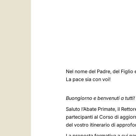
Nel nome del Padre, del Figlio e
La pace sia con voi!
Buongiorno e benvenuti a tutti!
Saluto l’Abate Primate, il Rettore
partecipanti al Corso di aggiorn
del vostro itinerario di approf
La proposta formativa a cui par