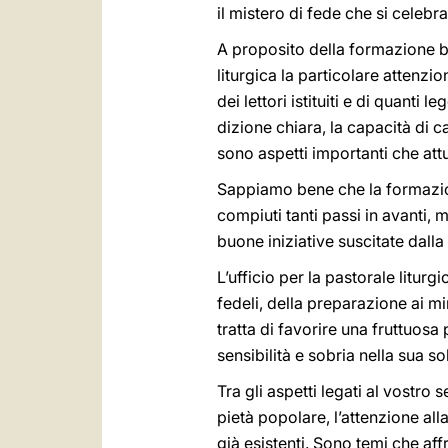
il mistero di fede che si celebr
A proposito della formazione bib
liturgica la particolare attenz
dei lettori istituiti e di quant
dizione chiara, la capacità di 
sono aspetti importanti che att
Sappiamo bene che la formazione
compiuti tanti passi in avanti,
buone iniziative suscitate dall
L’ufficio per la pastorale litur
fedeli, della preparazione ai mini
tratta di favorire una fruttuos
sensibilità e sobria nella sua so
Tra gli aspetti legati al vostro 
pietà popolare, l’attenzione al
già esistenti. Sono temi che aff