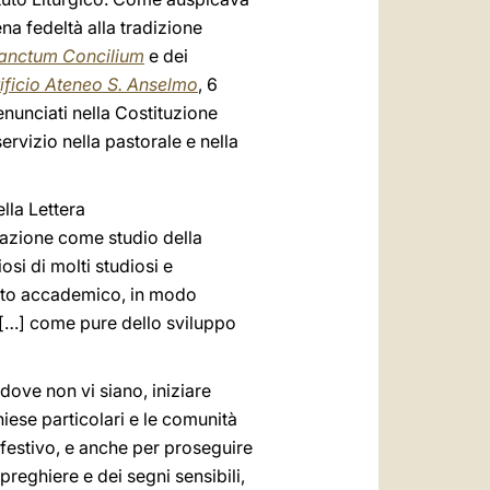
ena fedeltà alla tradizione
anctum Concilium
e dei
ificio Ateneo S. Anselmo
, 6
enunciati nella Costituzione
ervizio nella pastorale e nella
ella Lettera
azione come studio della
osi di molti studiosi e
bito accademico, in modo
 […] come pure dello sviluppo
ddove non vi siano, iniziare
 Chiese particolari e le comunità
e festivo, e anche per proseguire
 preghiere e dei segni sensibili,