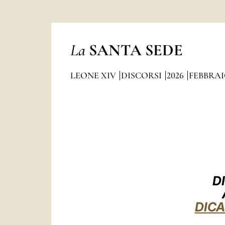
La
SANTA SEDE
LEONE XIV
DISCORSI
2026
FEBBRA
D
DICA