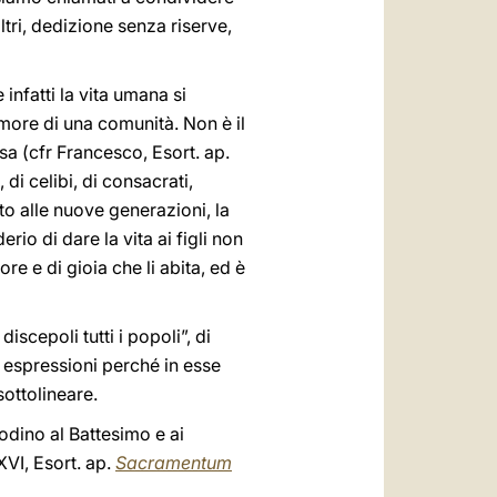
ltri, dedizione senza riserve,
nfatti la vita umana si
amore di una comunità. Non è il
sa (cfr Francesco, Esort. ap.
 di celibi, di consacrati,
to alle nuove generazioni, la
rio di dare la vita ai figli non
e e di gioia che li abita, ed è
scepoli tutti i popoli”, di
espressioni perché in esse
sottolineare.
rodino al Battesimo e ai
XVI, Esort. ap.
Sacramentum