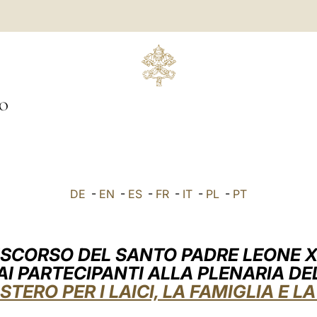
IO
DE
-
EN
-
ES
-
FR
-
IT
-
PL
-
PT
ISCORSO DEL SANTO PADRE LEONE X
AI PARTECIPANTI ALLA PLENARIA DE
STERO PER I LAICI, LA FAMIGLIA E LA