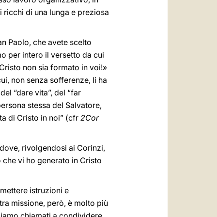
 ricchi di una lunga e preziosa
an Paolo, che avete scelto
 per intero il versetto da cui
Cristo non sia formato in voi!»
 cui, non senza sofferenze, li ha
el “dare vita”, del “far
persona stessa del Salvatore,
ita di Cristo in noi” (cfr
2Cor
 dove, rivolgendosi ai Corinzi,
 che vi ho generato in Cristo
mettere istruzioni e
tra missione, però, è molto più
 siamo chiamati a condividere