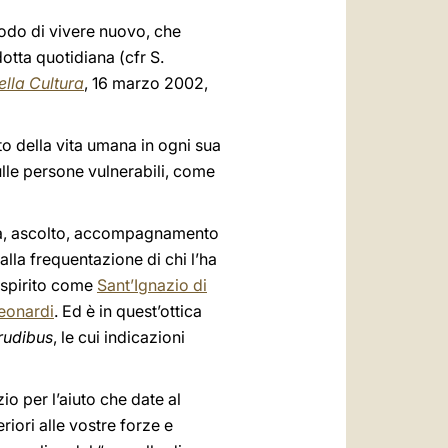
modo di vivere nuovo, che
otta quotidiana (cfr S.
ella Cultura
, 16 marzo 2002,
tto della vita umana in ogni sua
ulle persone vulnerabili, come
nza, ascolto, accompagnamento
alla frequentazione di chi l’ha
o spirito come
Sant’Ignazio di
eonardi
. Ed è in quest’ottica
rudibus
, le cui indicazioni
io per l’aiuto che date al
riori alle vostre forze e