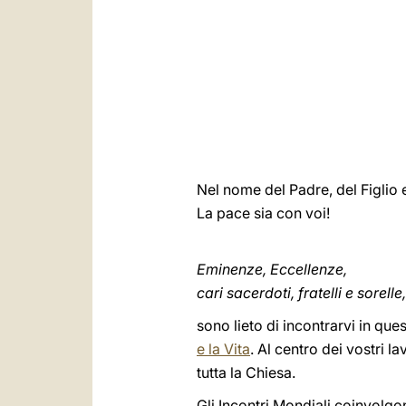
Nel nome del Padre, del Figlio e
La pace sia con voi!
Eminenze, Eccellenze,
cari sacerdoti, fratelli e sorelle,
sono lieto di incontrarvi in quest
e la Vita
. Al centro dei vostri l
tutta la Chiesa.
Gli Incontri Mondiali coinvolg