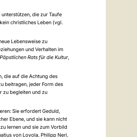
unterstützen, die zur Taufe
in christliches Leben (vgl.
e neue Lebensweise zu
 Beziehungen und Verhalten im
pstlichen Rats für die Kultur
,
, die auf die Achtung des
zu beitragen, jeder Form des
 zu begleiten und zu
ieren: Sie erfordert Geduld,
her Ebene, und sie kann nicht
 zu lernen und sie zum Vorbild
tius von Loyola, Philipp Neri,