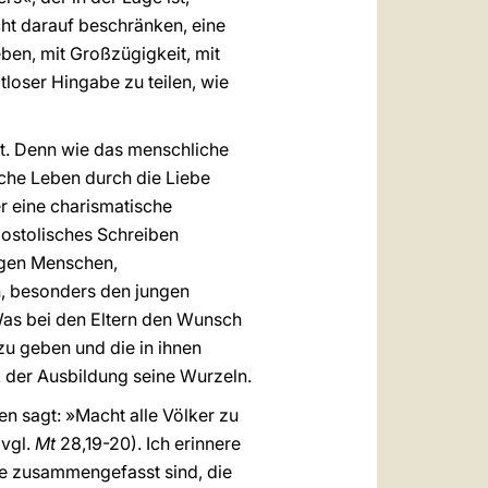
cht darauf beschränken, eine
eben, mit Großzügigkeit, mit
ltloser Hingabe zu teilen, wie
t. Denn wie das menschliche
iche Leben durch die Liebe
er eine charismatische
postolisches Schreiben
ungen Menschen,
en, besonders den jungen
 Was bei den Eltern den Wunsch
zu geben und die in ihnen
k der Ausbildung seine Wurzeln.
en sagt: »Macht alle Völker zu
(vgl.
Mt
28,19-20). Ich erinnere
te zusammengefasst sind, die