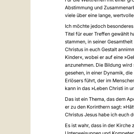
Abstimmung und Zusammenarbei
viele über eine lange, wertvoll
Ich möchte jedoch besonderes a
Titel für euer Treffen gewählt 
stammen, in seiner Gesamtheit 
Christus in euch Gestalt annim
Kinder«, wobei er auf eine »Ge
anzunehmen. Die Bildung wird
gesehen, in einer Dynamik, die
Erlösers führt, der im Mensche
kann in das »Leben Christi in u
Das ist ein Thema, das dem Apo
er zu den Korinthern sagt: »Hätt
Christus Jesus habe ich euch 
Es ist wahr, dass in der Kirche
Unterweisungen und Kompetenze