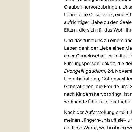
Glauben hervorzubringen. Unser
Lehre, eine Observanz, eine Eth
aufrichtiger Liebe zu den Seele
Eltern, die sich für das Wohl ih
Und das führt uns zu einem an
Leben dank der Liebe eines Man
einer Gemeinschaft vermittelt. N
Führungspersönlichkeit, die de
Evangelii gaudium
, 24. Novemb
Unverheirateten, Gottgeweihten
Generationen, die Freude und Si
nach Kindern hervorbringt, ist 
wohnende Überfülle der Liebe u
Nach der Auferstehung erteilt 
meinen Jüngern«, »tauft sie« un
an diese Worte, weil in ihnen 