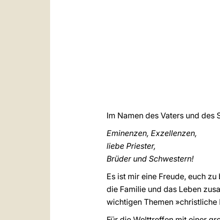
Im Namen des Vaters und des So
Eminenzen, Exzellenzen,
liebe Priester,
Brüder und Schwestern!
Es ist mir eine Freude, euch z
die Familie und das Leben zus
wichtigen Themen »christliche 
Für die Welttreffen mit einer g