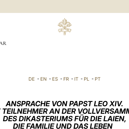
AR
DE
-
EN
-
ES
-
FR
-
IT
-
PL
-
PT
ANSPRACHE VON PAPST LEO XIV.
E TEILNEHMER AN DER VOLLVERSA
DES DIKASTERIUMS FÜR DIE LAIEN,
DIE FAMILIE UND DAS LEBEN