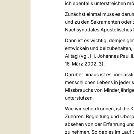
ich ebenfalls unterstreichen mö
Zunächst einmal muss es darum 
und zu den Sakramenten oder zu
Nachsynodales Apostolisches
Dann ist es wichtig, demjenige
entwickeln und beizubehalten, d
Alltag (vgl. Hl. Johannes Paul II
16. März 2002, 3).
Darüber hinaus ist es unerläss
menschlichen Lebens in jeder s
Missbrauchs von Minderjährige
unterstützen.
Wie wir sehen können, ist die K
Zuhören, Begleitung und Überpr
absehen von der Erfahrung und 
zu nehmen. So gab es im Lauf d