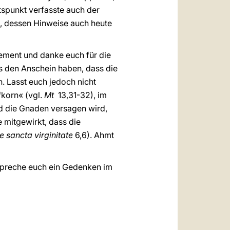
tspunkt verfasste auch der
, dessen Hinweise auch heute
ement und danke euch für die
es den Anschein haben, dass die
. Lasst euch jedoch nicht
fkorn« (vgl.
Mt
13,31-32), im
nd die Gnaden versagen wird,
e mitgewirkt, dass die
e sancta virginitate
6,6). Ahmt
spreche euch ein Gedenken im