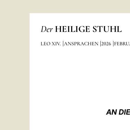
Der
HEILIGE STUHL
LEO XIV.
ANSPRACHEN
2026
FEBRU
AN DI