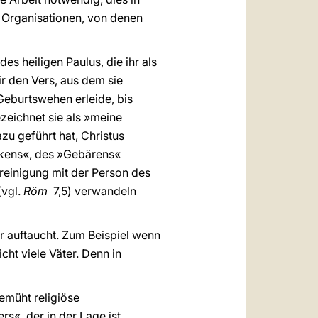
Organisationen, von denen
s heiligen Paulus, die ihr als
ir den Vers, aus dem sie
Geburtswehen erleide, bis
zeichnet sie als »meine
zu geführt hat, Christus
kens«, des »Gebärens«
reinigung mit der Person des
(vgl.
Röm
7,5) verwandeln
r auftaucht. Zum Beispiel wenn
cht viele Väter. Denn in
bemüht religiöse
«, der in der Lage ist,