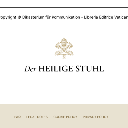
opyright © Dikasterium für Kommunikation - Libreria Editrice Vatica
Der
HEILIGE STUHL
FAQ
LEGAL NOTES
COOKIE POLICY
PRIVACY POLICY