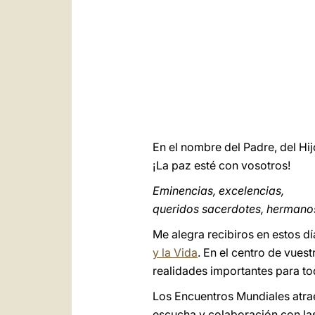
En el nombre del Padre, del Hijo
¡La paz esté con vosotros!
Eminencias, excelencias,
queridos sacerdotes, hermano
Me alegra recibiros en estos dí
y la Vida
. En el centro de vues
realidades importantes para tod
Los Encuentros Mundiales atrae
escucha y colaboración con la