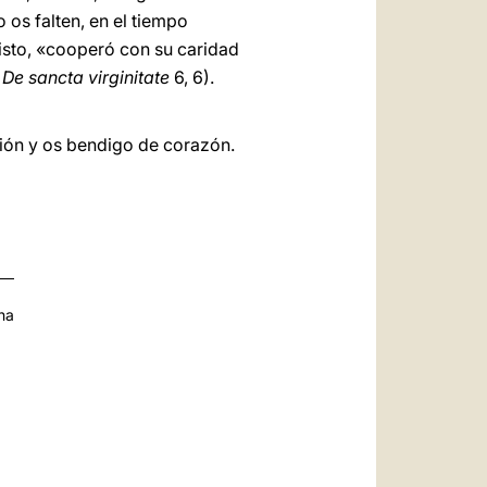
 os falten, en el tiempo
risto, «cooperó con su caridad
,
De sancta virginitate
6, 6).
ión y os bendigo de corazón.
na