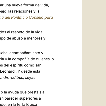
ar una nueva forma de vida,
jo, las relaciones y la
ia del Pontificio Consejo para
os al respeto de la vida
tipo de abuso a menores y
scucha, acompañamiento y
cia y la compañía de quienes lo
es del espíritu como san
 Leonardi. Y desde esta
andis rudibus
, cuyas
o la ayuda que prestáis al
den parecer superiores a
, en la fe, la lógica