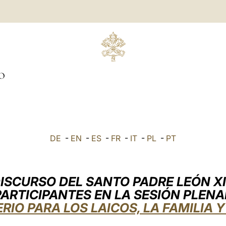
O
DE
-
EN
-
ES
-
FR
-
IT
-
PL
-
PT
ISCURSO DEL SANTO PADRE LEÓN X
PARTICIPANTES EN LA SESIÓN PLENA
RIO PARA LOS LAICOS, LA FAMILIA Y