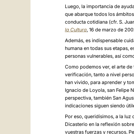
Luego, la importancia de ayud
que abarque todos los ámbitos d
conducta cotidiana (cfr. S. Juan
la Cultura
, 16 de marzo de 2002
Además, es indispensable cuida
humana en todas sus etapas, e
personas vulnerables, así como
Como podemos ver, el arte de f
verificación, tanto a nivel per
han vivido, para aprender y tom
Ignacio de Loyola, san Felipe 
perspectiva, también San Agus
indicaciones siguen siendo útile
Por eso, queridísimos, a la luz
Dicasterio en la reflexión sobr
vuestras fuerzas y recursos. P