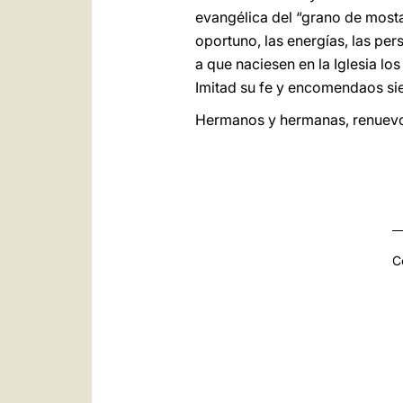
evangélica del “grano de mosta
oportuno, las energías, las pe
a que naciesen en la Iglesia lo
Imitad su fe y encomendaos sie
Hermanos y hermanas, renuevo 
C