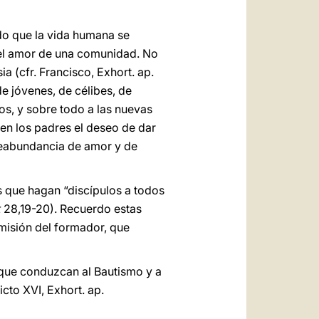
do que la vida humana se
r el amor de una comunidad. No
ia (cfr. Francisco, Exhort. ap.
 de jóvenes, de célibes, de
os, y sobre todo a las nuevas
 en los padres el deseo de dar
obreabundancia de amor y de
s que hagan “discípulos a todos
t
28,19-20). Recuerdo estas
misión del formador, que
 que conduzcan al Bautismo y a
cto XVI, Exhort. ap.