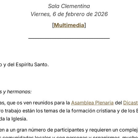
Sala Clementina
Viernes, 6 de febrero de 2026
[
Multimedia
]
_________________________________
 y del Espíritu Santo.
s y hermanas:
as, que os ven reunidos para la
Asamblea Plenaria
del
Dicast
tro trabajo están los temas de la formación cristiana y de lo
a la Iglesia.
n a un gran número de participantes y requieren un complejo
s comunidades locales y con personas y organismos, mucho