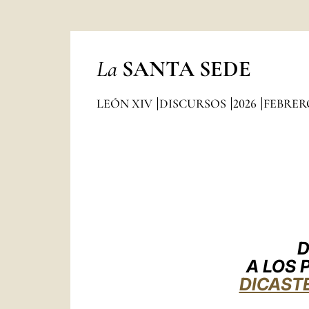
La
SANTA SEDE
LEÓN XIV
DISCURSOS
2026
FEBRER
D
A LOS 
DICASTE