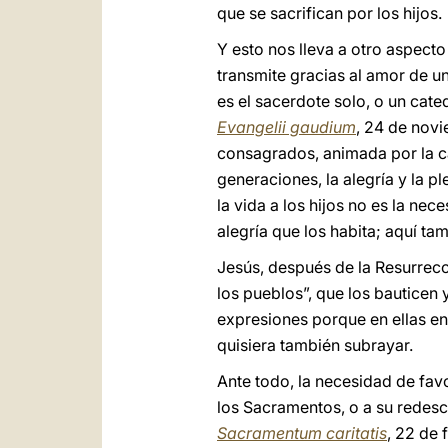
que se sacrifican por los hijos.
Y esto nos lleva a otro aspec
transmite gracias al amor de u
es el sacerdote solo, o un catequ
Evangelii gaudium
, 24 de novi
consagrados, animada por la ca
generaciones, la alegría y la p
la vida a los hijos no es la ne
alegría que los habita; aquí ta
Jesús, después de la Resurrecc
los pueblos”, que los bauticen
expresiones porque en ellas e
quisiera también subrayar.
Ante todo, la necesidad de fav
los Sacramentos, o a su redescu
Sacramentum caritatis
, 22 de 