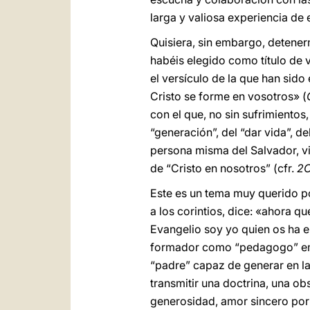
larga y valiosa experiencia de
Quisiera, sin embargo, detener
habéis elegido como título de v
el versículo de la que han sido
Cristo se forme en vosotros» (
con el que, no sin sufrimientos
“generación”, del “dar vida”, de
persona misma del Salvador, viv
de “Cristo en nosotros” (cfr.
2C
Este es un tema muy querido por
a los corintios, dice: «ahora q
Evangelio soy yo quien os ha 
formador como “pedagogo” empe
“padre” capaz de generar en l
transmitir una doctrina, una o
generosidad, amor sincero por 