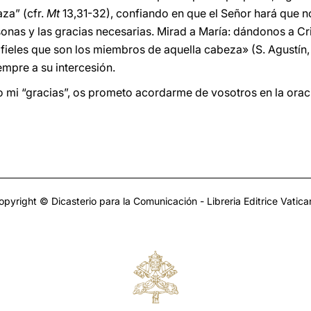
za” (cfr.
Mt
13,31-32), confiando en que el Señor hará que no
rsonas y las gracias necesarias. Mirad a María: dándonos a C
s fieles que son los miembros de aquella cabeza» (S. Agustín
mpre a su intercesión.
mi “gracias”, os prometo acordarme de vosotros en la orac
opyright © Dicasterio para la Comunicación - Libreria Editrice Vatica