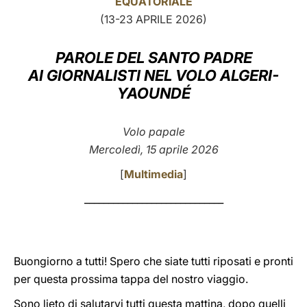
EQUATORIALE
(13-23 APRILE 2026)
LATINE
PAROLE DEL SANTO PADRE
AI GIORNALISTI NEL VOLO ALGERI-
YAOUNDÉ
Volo papale
Mercoledì, 15 aprile 2026
[
Multimedia
]
_____________________________
Buongiorno a tutti! Spero che siate tutti riposati e pronti
per questa prossima tappa del nostro viaggio.
Sono lieto di salutarvi tutti questa mattina, dopo quelli