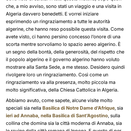
che, a mio avviso, sono stati un viaggio e una visita in
Algeria davvero benedetti. E vorrei iniziare
esprimendo un ringraziamento a tutte le autorità
algerine, che hanno reso possibile questa visita. Come
avete visto, ci hanno persino concesso l’onore di una
scorta mentre sorvoliamo lo spazio aereo algerino. È
un segno della bontà, della generosità, del rispetto che
il popolo algerino e il governo algerino hanno voluto
mostrare alla Santa Sede, a me stesso. Desidero quindi
rivolgere loro un ringraziamento. Così come un
ringraziamento va alla presenza, molto piccola ma
molto significativa, della Chiesa Cattolica in Algeria.
Abbiamo avuto, come sapete, alcune visite molto
speciali sia nella
Basilica di Notre Dame d’Afrique
, sia
ieri ad Annaba, nella Basilica di Sant’Agostino
, sulla
collina che domina sia la città moderna di Annaba, sia
le rovine della città romana di Ippona. E questo di per