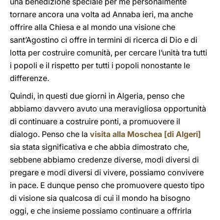
una benedizione speciale per me personalmente
tornare ancora una volta ad Annaba ieri, ma anche
offrire alla Chiesa e al mondo una visione che
sant’Agostino ci offre in termini di ricerca di Dio e di
lotta per costruire comunità, per cercare l’unità tra tutti
i popoli e il rispetto per tutti i popoli nonostante le
differenze.
Quindi, in questi due giorni in Algeria, penso che
abbiamo davvero avuto una meravigliosa opportunità
di continuare a costruire ponti, a promuovere il
dialogo. Penso che la
visita alla Moschea [di Algeri]
sia stata significativa e che abbia dimostrato che,
sebbene abbiamo credenze diverse, modi diversi di
pregare e modi diversi di vivere, possiamo convivere
in pace. E dunque penso che promuovere questo tipo
di visione sia qualcosa di cui il mondo ha bisogno
oggi, e che insieme possiamo continuare a offrirla