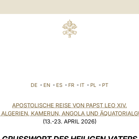
DE
-
EN
-
ES
-
FR
-
IT
-
PL
-
PT
APOSTOLISCHE REISE VON PAPST LEO XIV.
 ALGERIEN, KAMERUN, ANGOLA UND ÄQUATORIALG
(13.-23. APRIL 2026)