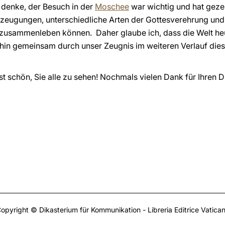
 denke, der Besuch in der
Moschee
war wichtig und hat gezei
rzeugungen, unterschiedliche Arten der Gottesverehrung und
 zusammenleben können. Daher glaube ich, dass die Welt he
rhin gemeinsam durch unser Zeugnis im weiteren Verlauf die
 ist schön, Sie alle zu sehen! Nochmals vielen Dank für Ihren 
opyright © Dikasterium für Kommunikation - Libreria Editrice Vatica