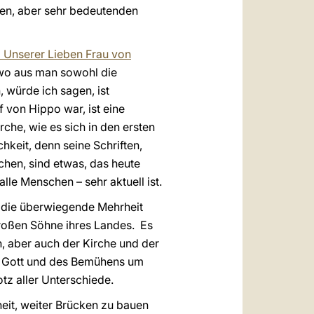
nen, aber sehr bedeutenden
a Unserer Lieben Frau von
 wo aus man sowohl die
 würde ich sagen, ist
 von Hippo war, ist eine
che, wie es sich in den ersten
hkeit, denn seine Schriften,
uchen, sind etwas, das heute
alle Menschen – sehr aktuell ist.
n die überwiegende Mehrheit
großen Söhne ihres Landes. Es
, aber auch der Kirche und der
ch Gott und des Bemühens um
otz aller Unterschiede.
heit, weiter Brücken zu bauen