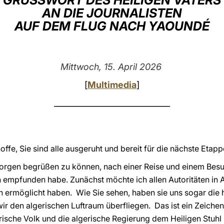
GRUSSWORT DES HEILIGEN VATERS
AN DIE JOURNALISTEN
AUF DEM FLUG NACH YAOUNDÉ
Mittwoch, 15. April 2026
[
Multimedia
]
_____________________________
offe, Sie sind alle ausgeruht und bereit für die nächste Etapp
 Morgen begrüßen zu können, nach einer Reise und einem Besuc
h empfunden habe. Zunächst möchte ich allen Autoritäten in
 ermöglicht haben. Wie Sie sehen, haben sie uns sogar die 
ir den algerischen Luftraum überfliegen. Das ist ein Zeiche
rische Volk und die algerische Regierung dem Heiligen Stuh