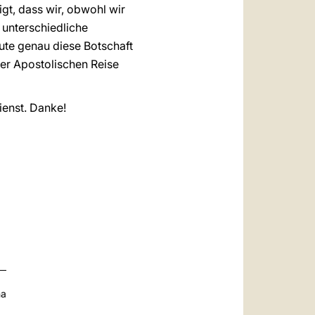
gt, dass wir, obwohl wir
 unterschiedliche
ute genau diese Botschaft
ser Apostolischen Reise
Dienst. Danke!
na