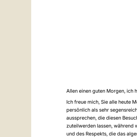
Allen einen guten Morgen, ich h
Ich freue mich, Sie alle heute
persönlich als sehr segensreic
aussprechen, die diesen Besuch
zuteilwerden lassen, während w
und des Respekts, die das alge