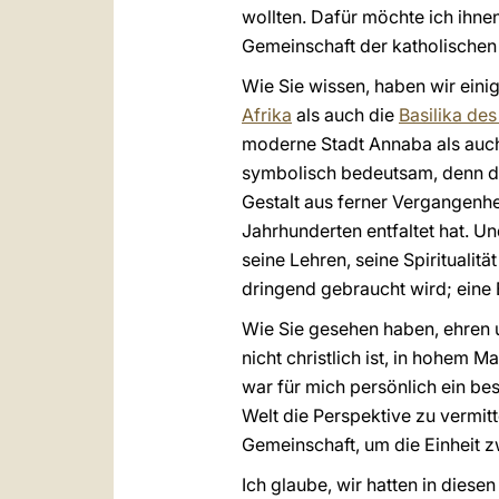
wollten. Dafür möchte ich ihne
Gemeinschaft der katholischen 
Wie Sie wissen, haben wir ei
Afrika
als auch die
Basilika des
moderne Stadt Annaba als auch 
symbolisch bedeutsam, denn der
Gestalt aus ferner Vergangenhei
Jahrhunderten entfaltet hat. Un
seine Lehren, seine Spiritualit
dringend gebraucht wird; eine Bo
Wie Sie gesehen haben, ehren 
nicht christlich ist, in hohem
war für mich persönlich ein b
Welt die Perspektive zu vermit
Gemeinschaft, um die Einheit zw
Ich glaube, wir hatten in dies