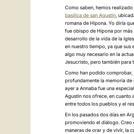
Como saben, hemos realizado u
basílica de san Agustín
, ubicad
romana de Hipona. Yo diría que
fue obispo de Hipona por más de
desarrollo de la vida de la Igl
en nuestro tiempo, ya que sus e
algo muy necesario en la actua
Jesucristo, pero también para 
Como han podido comprobar, inc
profundamente la memoria de s
ayer a Annaba fue una especial 
Agustín nos ofrece, en cuanto 
entre todos los pueblos y el re
En los pasados dos días en Ar
promoviendo el diálogo. Creo 
maneras de orar y de vivir, la