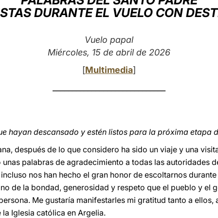
PALABRAS DEL SANTO PADRE
ISTAS DURANTE EL VUELO CON DES
Vuelo papal
Miércoles, 15 de abril de 2026
[
Multimedia
]
_____________________________
e hayan descansado y estén listos para la próxima etapa de
na, después de lo que considero ha sido un viaje y una visi
unas palabras de agradecimiento a todas las autoridades de 
 incluso nos han hecho el gran honor de escoltarnos durante
igno de la bondad, generosidad y respeto que el pueblo y el 
persona. Me gustaría manifestarles mi gratitud tanto a ellos,
la Iglesia católica en Argelia.