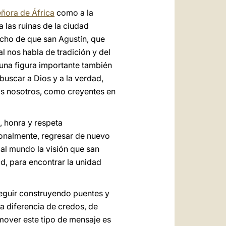
eñora de África
como a la
 las ruinas de la ciudad
echo de que san Agustín, que
l nos habla de tradición y del
o una figura importante también
buscar a Dios y a la verdad,
os nosotros, como creyentes en
, honra y respeta
sonalmente, regresar de nuevo
 al mundo la visión que san
d, para encontrar la unidad
seguir construyendo puentes y
ra diferencia de credos, de
omover este tipo de mensaje es