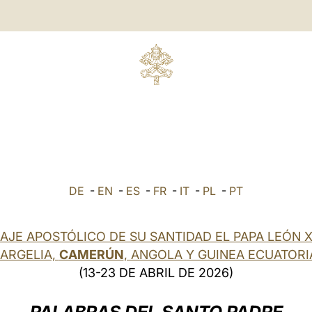
DE
-
EN
-
ES
-
FR
-
IT
-
PL
-
PT
IAJE APOSTÓLICO DE SU SANTIDAD EL PAPA LEÓN X
 ARGELIA,
CAMERÚN
, ANGOLA Y GUINEA ECUATORI
(13-23 DE ABRIL DE 2026)