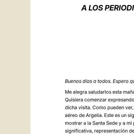
A LOS PERIOD
Buenos días a todos. Espero qu
Me alegra saludarlos esta maña
Quisiera comenzar expresando 
dicha visita. Como pueden ver,
aéreo de Argelia. Este es un s
mostrar a la Santa Sede y a mi 
significativa, representación de 