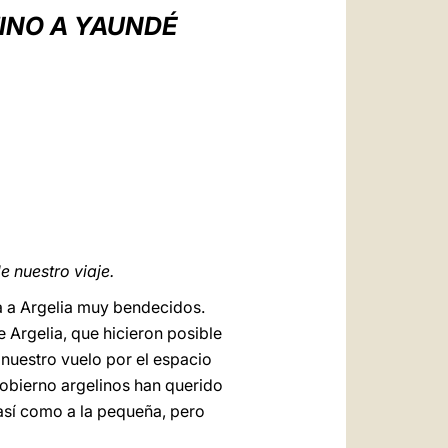
العربيّة
TINO A YAUNDÉ
中文
LATINE
 nuestro viaje.
ta a Argelia muy bendecidos.
Argelia, que hicieron posible
 nuestro vuelo por el espacio
gobierno argelinos han querido
 así como a la pequeña, pero