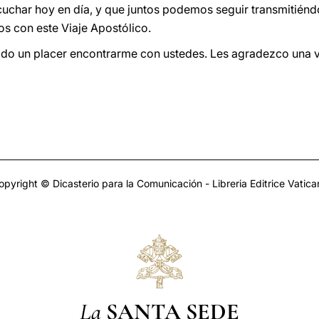
uchar hoy en día, y que juntos podemos seguir transmitiéndo
s con este Viaje Apostólico.
sido un placer encontrarme con ustedes. Les agradezco una 
opyright © Dicasterio para la Comunicación - Libreria Editrice Vatica
La
SANTA SEDE