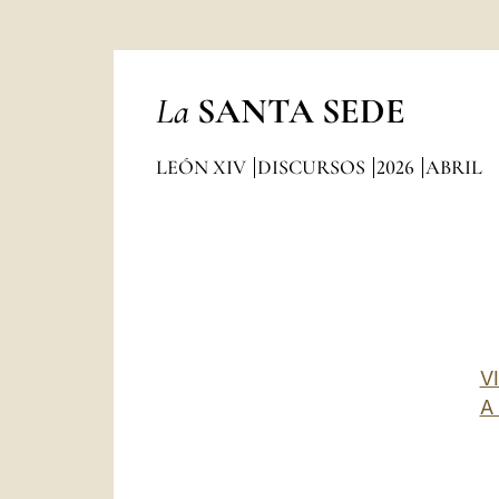
La
SANTA SEDE
LEÓN XIV
DISCURSOS
2026
ABRIL
V
A