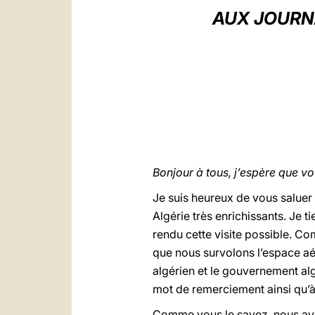
AUX JOURN
Bonjour à tous, j’espère que v
Je suis heureux de vous saluer
Algérie très enrichissants. Je t
rendu cette visite possible. C
que nous survolons l’espace aér
algérien et le gouvernement alg
mot de remerciement ainsi qu’à 
Comme vous le savez, nous avons