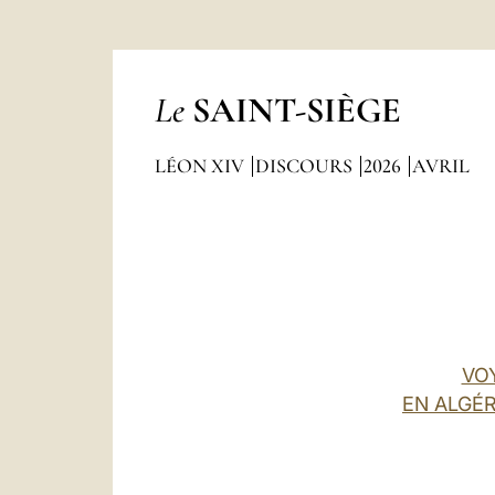
Le
SAINT-SIÈGE
LÉON XIV
DISCOURS
2026
AVRIL
VO
EN ALGÉR