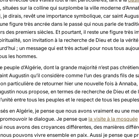
, situées sur la colline qui surplombe la ville moderne d’Annab
 je dirais, revêt une importance symbolique, car saint Augus
une figure très ancrée dans le passé qui nous parle de tradition
s des premiers siècles. Et pourtant, il reste une figure très i
iritualité, son invitation à la recherche de Dieu et de la véri
d’hui ; un message qui est très actuel pour nous tous aujour
tous les hommes.
peuple d’Algérie, dont la grande majorité n’est pas chrétien
nt Augustin qu’il considère comme l’un des grands fils de sa
 particulière de retourner hier une nouvelle fois à Annaba, ma
ugustin nous propose, en termes de recherche de Dieu et de l
nité entre tous les peuples et le respect de tous les peuples
sés en Algérie, je pense que nous avons vraiment eu une me
 à promouvoir le dialogue. Je pense que
la visite à la mosquée
 nous avons des croyances différentes, des manières différe
, nous pouvons vivre ensemble en paix. Aussi je pense que 