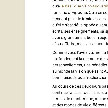
qu’à
la basilique Saint-Augustin
romaine d’Hippone. Cela en soi,
pendant plus de trente ans, est 
qu’elle s’est développée au cour
écrits, ses enseignements, sa sp
avons grandement besoin aujour
Jésus-Christ, mais aussi pour 
Comme vous l’avez vu, même le 
profondément la mémoire de sai
personnellement, une bénédiction
au monde la vision que saint A
communauté, pour rechercher l’u
Au cours de ces deux jours pas
continuer à tisser des liens et
permis de montrer que, même si
et des modes de vie différents