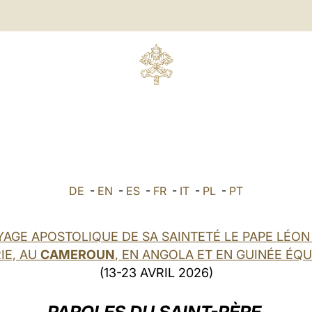
DE
-
EN
-
ES
-
FR
-
IT
-
PL
-
PT
YAGE APOSTOLIQUE DE SA SAINTETÉ LE PAPE LÉON 
IE, AU
CAMEROUN
, EN ANGOLA ET EN GUINÉE ÉQ
(13-23 AVRIL 2026)