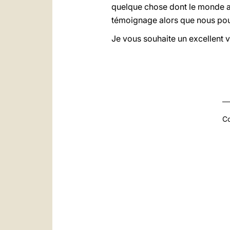
quelque chose dont le monde a b
témoignage alors que nous pou
Je vous souhaite un excellent v
Co