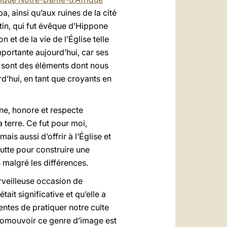
a, ainsi qu’aux ruines de la cité
tin, qui fut évêque d’Hippone
 et de la vie de l’Église telle
mportante aujourd’hui, car ses
té sont des éléments dont nous
d’hui, en tant que croyants en
ne, honore et respecte
 terre. Ce fut pour moi,
is aussi d’offrir à l’Église et
utte pour construire une
 malgré les différences.
rveilleuse occasion de
était significative et qu’elle a
ntes de pratiquer notre culte
promouvoir ce genre d’image est