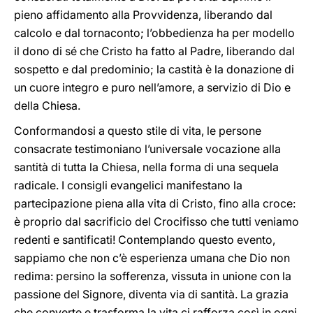
pieno affidamento alla Provvidenza, liberando dal
calcolo e dal tornaconto; l’obbedienza ha per modello
il dono di sé che Cristo ha fatto al Padre, liberando dal
sospetto e dal predominio; la castità è la donazione di
un cuore integro e puro nell’amore, a servizio di Dio e
della Chiesa.
Conformandosi a questo stile di vita, le persone
consacrate testimoniano l’universale vocazione alla
santità di tutta la Chiesa, nella forma di una sequela
radicale. I consigli evangelici manifestano la
partecipazione piena alla vita di Cristo, fino alla croce:
è proprio dal sacrificio del Crocifisso che tutti veniamo
redenti e santificati! Contemplando questo evento,
sappiamo che non c’è esperienza umana che Dio non
redima: persino la sofferenza, vissuta in unione con la
passione del Signore, diventa via di santità. La grazia
che converte e trasforma la vita ci rafforza così in ogni