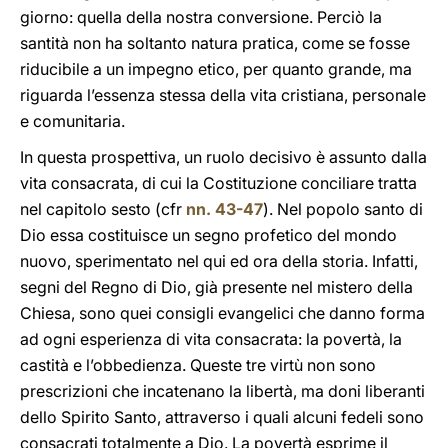
giorno: quella della nostra conversione. Perciò la
santità non ha soltanto natura pratica, come se fosse
riducibile a un impegno etico, per quanto grande, ma
riguarda l’essenza stessa della vita cristiana, personale
e comunitaria.
In questa prospettiva, un ruolo decisivo è assunto dalla
vita consacrata, di cui la Costituzione conciliare tratta
nel capitolo sesto (cfr
nn. 43-47
). Nel popolo santo di
Dio essa costituisce un segno profetico del mondo
nuovo, sperimentato nel qui ed ora della storia. Infatti,
segni del Regno di Dio, già presente nel mistero della
Chiesa, sono quei consigli evangelici che danno forma
ad ogni esperienza di vita consacrata: la povertà, la
castità e l’obbedienza. Queste tre virtù non sono
prescrizioni che incatenano la libertà, ma doni liberanti
dello Spirito Santo, attraverso i quali alcuni fedeli sono
consacrati totalmente a Dio. La povertà esprime il