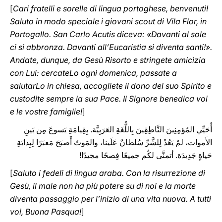
[
Cari fratelli e sorelle di lingua portoghese, benvenuti!
Saluto in modo speciale i giovani scout di Vila Flor, in
Portogallo. San Carlo Acutis diceva: «Davanti al sole
ci si abbronza. Davanti all’Eucaristia si diventa santi!».
Andate, dunque, da Gesù Risorto e stringete amicizia
con Lui: cercateLo ogni domenica, passate a
salutarLo in chiesa, accogliete il dono del suo Spirito e
custodite sempre la sua Pace. Il Signore benedica voi
e le vostre famiglie!
]
أُحَيِّي المُؤمِنِينَ النَّاطِقِينَ بِاللُّغَةِ العَرَبِيَّة. بِقِيامَةِ يَسوعَ مِن بَينِ
الأَموات، لمْ يَعُدْ لِلشَّرِّ سُلطانٌ عَلَينا، والمَوتُ أَصبَحَ مَعبَرًا لِبِدايَةِ
حَياةٍ جَدِيدَة. أتمنَّى لكُم جميعًا فِصحًا مجيدًا!
[
Saluto i fedeli di lingua araba. Con la risurrezione di
Gesù, il male non ha più potere su di noi e la morte
diventa passaggio per l’inizio di una vita nuova. A tutti
voi, Buona Pasqua!
]