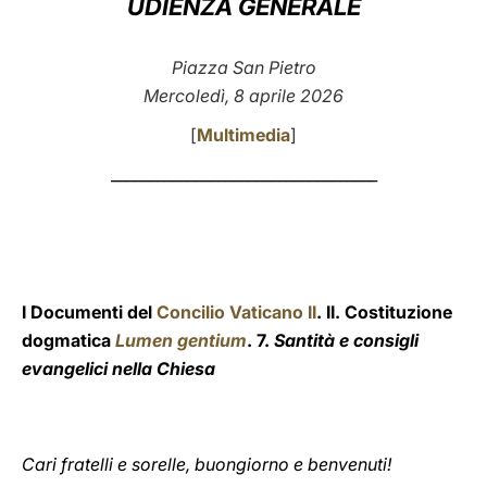
UDIENZA GENERALE
LATINE
Piazza San Pietro
Mercoledì, 8 aprile 2026
[
Multimedia
]
___________________________________
I Documenti del
Concilio Vaticano II
. II. Costituzione
dogmatica
Lumen gentium
. 7.
Santità e consigli
evangelici nella Chiesa
Cari fratelli e sorelle, buongiorno e benvenuti!