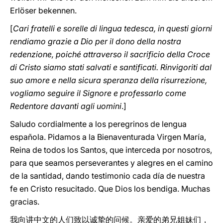
Erlöser bekennen.
[
Cari fratelli e sorelle di lingua tedesca, in questi giorni
rendiamo grazie a Dio per il dono della nostra
redenzione, poiché attraverso il sacrificio della Croce
di Cristo siamo stati salvati e santificati. Rinvigoriti dal
suo amore e nella sicura speranza della risurrezione,
vogliamo seguire il Signore e professarlo come
Redentore davanti agli uomini
.]
Saludo cordialmente a los peregrinos de lengua
española. Pidamos a la Bienaventurada Virgen María,
Reina de todos los Santos, que interceda por nosotros,
para que seamos perseverantes y alegres en el camino
de la santidad, dando testimonio cada día de nuestra
fe en Cristo resucitado. Que Dios los bendiga. Muchas
gracias.
我向讲中文的人们致以诚挚的问候。亲爱的弟兄姐妹们，