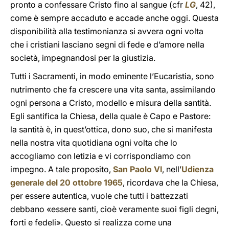
pronto a confessare Cristo fino al sangue (cfr
LG
, 42),
come è sempre accaduto e accade anche oggi. Questa
disponibilità alla testimonianza si avvera ogni volta
che i cristiani lasciano segni di fede e d’amore nella
società, impegnandosi per la giustizia.
Tutti i Sacramenti, in modo eminente l’Eucaristia, sono
nutrimento che fa crescere una vita santa, assimilando
ogni persona a Cristo, modello e misura della santità.
Egli santifica la Chiesa, della quale è Capo e Pastore:
la santità è, in quest’ottica, dono suo, che si manifesta
nella nostra vita quotidiana ogni volta che lo
accogliamo con letizia e vi corrispondiamo con
impegno. A tale proposito,
San Paolo VI
, nell’
Udienza
generale del 20 ottobre 1965
, ricordava che la Chiesa,
per essere autentica, vuole che tutti i battezzati
debbano «essere santi, cioè veramente suoi figli degni,
forti e fedeli». Questo si realizza come una