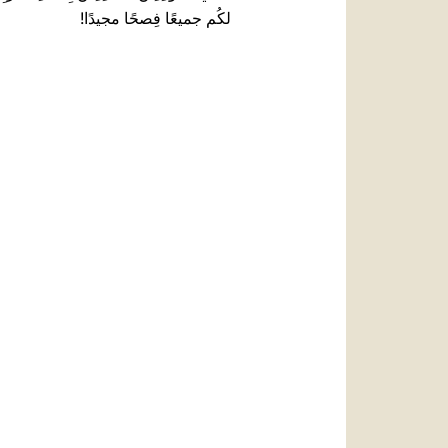
لكُم جميعًا فِصحًا مجيدًا!