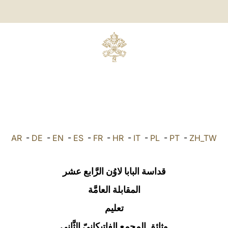
AR
-
DE
-
EN
-
ES
-
FR
-
HR
-
IT
-
PL
-
PT
-
ZH_TW
قداسة البابا لاوُن الرَّابع عشر
المقابلة العامَّة
تعليم
وثائق المجمع الفاتيكانيّ الثَّاني