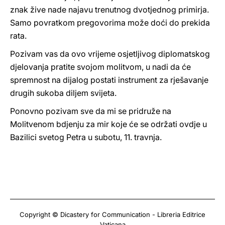
znak žive nade najavu trenutnog dvotjednog primirja.
Samo povratkom pregovorima može doći do prekida
rata.
Pozivam vas da ovo vrijeme osjetljivog diplomatskog
djelovanja pratite svojom molitvom, u nadi da će
spremnost na dijalog postati instrument za rješavanje
drugih sukoba diljem svijeta.
Ponovno pozivam sve da mi se pridruže na
Molitvenom bdjenju za mir koje će se održati ovdje u
Bazilici svetog Petra u subotu, 11. travnja.
Copyright © Dicastery for Communication - Libreria Editrice
Vaticana