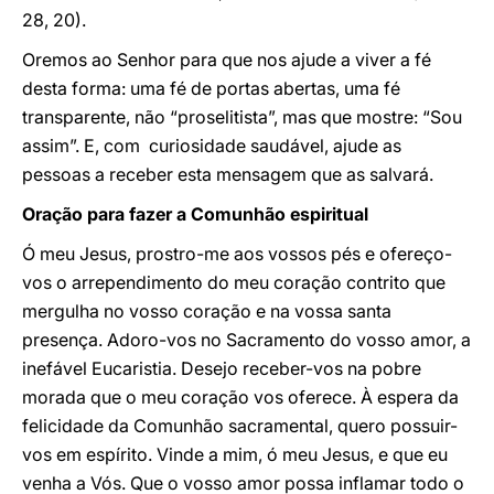
28, 20).
Oremos ao Senhor para que nos ajude a viver a fé
desta forma: uma fé de portas abertas, uma fé
transparente, não “proselitista”, mas que mostre: “Sou
assim”. E, com curiosidade saudável, ajude as
pessoas a receber esta mensagem que as salvará.
Oração para fazer a Comunhão espiritual
Ó meu Jesus, prostro-me aos vossos pés e ofereço-
vos o arrependimento do meu coração contrito que
mergulha no vosso coração e na vossa santa
presença. Adoro-vos no Sacramento do vosso amor, a
inefável Eucaristia. Desejo receber-vos na pobre
morada que o meu coração vos oferece. À espera da
felicidade da Comunhão sacramental, quero possuir-
vos em espírito. Vinde a mim, ó meu Jesus, e que eu
venha a Vós. Que o vosso amor possa inflamar todo o