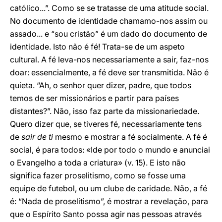
católico...”. Como se se tratasse de uma atitude social.
No documento de identidade chamamo-nos assim ou
assado... e “sou cristão” é um dado do documento de
identidade. Isto não é fé! Trata-se de um aspeto
cultural. A fé leva-nos necessariamente a sair, faz-nos
doar: essencialmente, a fé deve ser transmitida. Não é
quieta. “Ah, o senhor quer dizer, padre, que todos
temos de ser missionários e partir para países
distantes?”. Não, isso faz parte da missionariedade.
Quero dizer que, se tiveres fé, necessariamente tens
de
sair de ti
mesmo e mostrar a fé socialmente. A fé é
social, é para todos: «Ide por todo o mundo e anunciai
o Evangelho a toda a criatura» (v. 15). E isto não
significa fazer proselitismo, como se fosse uma
equipe de futebol, ou um clube de caridade. Não, a fé
é: “Nada de proselitismo”, é mostrar a revelação, para
que o Espírito Santo possa agir nas pessoas através