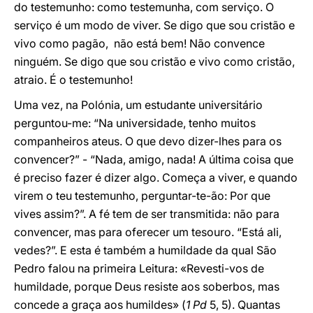
do testemunho: como testemunha, com serviço. O
serviço é um modo de viver. Se digo que sou cristão e
vivo como pagão, não está bem! Não convence
ninguém. Se digo que sou cristão e vivo como cristão,
atraio. É o testemunho!
Uma vez, na Polónia, um estudante universitário
perguntou-me: “Na universidade, tenho muitos
companheiros ateus. O que devo dizer-lhes para os
convencer?” - “Nada, amigo, nada! A última coisa que
é preciso fazer é dizer algo. Começa a viver, e quando
virem o teu testemunho, perguntar-te-ão: Por que
vives assim?”. A fé tem de ser transmitida: não para
convencer, mas para oferecer um tesouro. “Está ali,
vedes?”. E esta é também a humildade da qual São
Pedro falou na primeira Leitura: «Revesti-vos de
humildade, porque Deus resiste aos soberbos, mas
concede a graça aos humildes» (
1 Pd
5, 5). Quantas