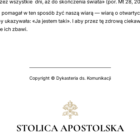
zez wszystkie dni, aż do skończenia świata» (por. Mt 28, 20
pomagał w ten sposób żyć naszą wiarą — wiarą o otwartych
 by ukazywała: «Ja jestem taki». I aby przez tę zdrową cie
e ich zbawi.
Copyright © Dykasteria ds. Komunikacji
STOLICA APOSTOLSKA