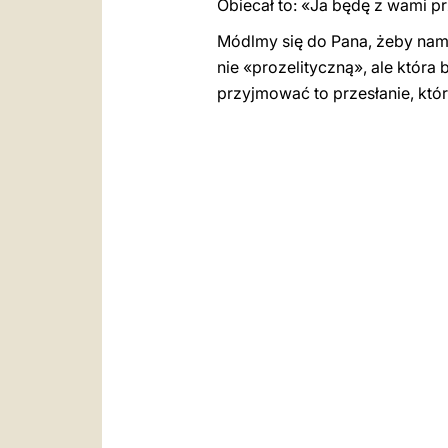
Obiecał to: «Ja będę z wami pr
Módlmy się do Pana, żeby nam 
nie «prozelityczną», ale która
przyjmować to przesłanie, któr