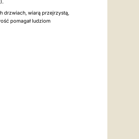
).
 drzwiach, wiarą przejrzystą,
kawość pomagał ludziom