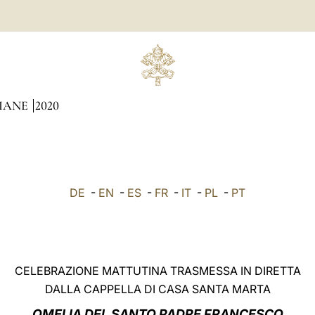
DIANE
2020
DE
-
EN
-
ES
-
FR
-
IT
-
PL
-
PT
CELEBRAZIONE MATTUTINA TRASMESSA IN DIRETTA
DALLA CAPPELLA DI CASA SANTA MARTA
OMELIA DEL SANTO PADRE FRANCESCO