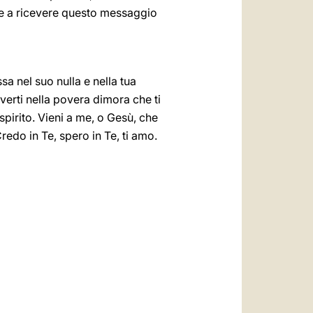
ente a ricevere questo messaggio
sa nel suo nulla e nella tua
verti nella povera dimora che ti
spirito. Vieni a me, o Gesù, che
redo in Te, spero in Te, ti amo.