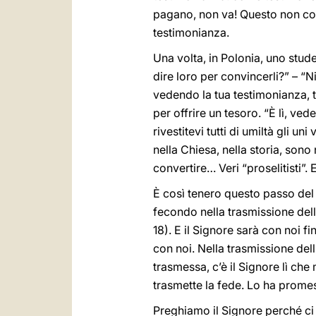
pagano, non va! Questo non conv
testimonianza.
Una volta, in Polonia, uno stud
dire loro per convincerli?” – “N
vedendo la tua testimonianza, 
per offrire un tesoro. “È lì, ve
rivestitevi tutti di umiltà gli un
nella Chiesa, nella storia, son
convertire… Veri “proselitisti”.
È così tenero questo passo de
fecondo nella trasmissione del
18). E il Signore sarà con noi 
con noi. Nella trasmissione del
trasmessa, c’è il Signore lì ch
trasmette la fede. Lo ha promess
Preghiamo il Signore perché ci a