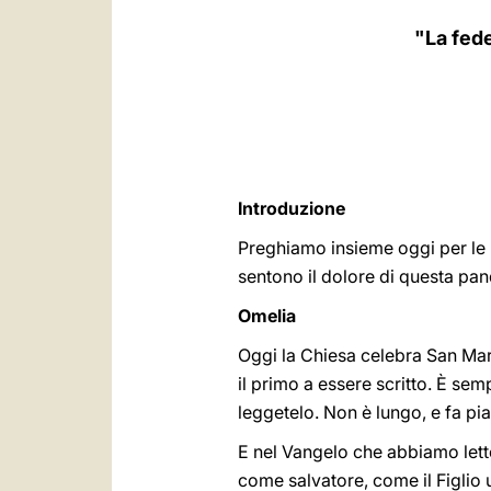
"La fede
Introduzione
Preghiamo insieme oggi per le p
sentono il dolore di questa pa
Omelia
Oggi la Chiesa celebra San Marc
il primo a essere scritto. È se
leggetelo. Non è lungo, e fa pi
E nel Vangelo che abbiamo letto 
come salvatore, come il Figlio u