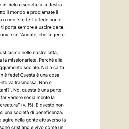
 in cielo e sedette alla destra
utto il mondo e proclamate il
ria o non è fede. La fede non è
ti porta sempre a uscire da te.
imonianza: “Andate, che la gente
sticismo nelle nostre città,
 la missionarietà. Perché alla
eggiamento sociale. Nella carta
non è fede! Questa è una cosa
mente va trasmessa. Non è
tani?”. No, questa è una parte
e far vedere socialmente la
 creatura” (v. 15). E questo non
ssi una società di beneficenza.
a agire nella gente attraverso la
 sono cristiano e vivo come un