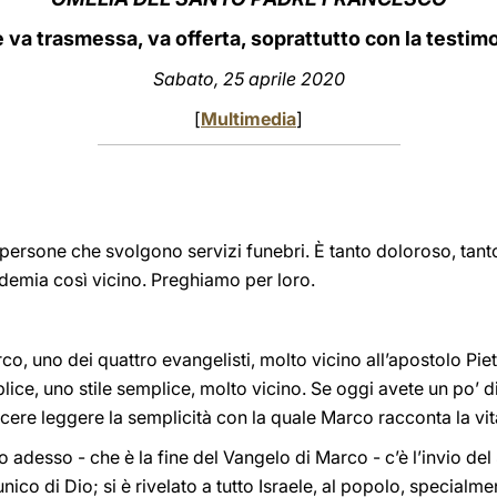
 va trasmessa, va offerta, soprattutto con la testi
Sabato, 25 aprile 2020
[
Multimedia
]
ersone che svolgono servizi funebri. È tanto doloroso, tanto 
ndemia così vicino. Preghiamo per loro.
o, uno dei quattro evangelisti, molto vicino all’apostolo Piet
mplice, uno stile semplice, molto vicino. Se oggi avete un po’
acere leggere la semplicità con la quale Marco racconta la vit
adesso - che è la fine del Vangelo di Marco - c’è l’invio del S
nico di Dio; si è rivelato a tutto Israele, al popolo, specialme