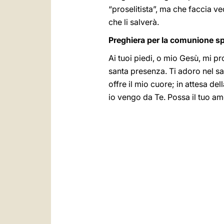
“proselitista”, ma che faccia v
che li salverà.
Preghiera per la comunione sp
Ai tuoi piedi, o mio Gesù, mi pro
santa presenza. Ti adoro nel sa
offre il mio cuore; in attesa de
io vengo da Te. Possa il tuo amo