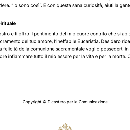
edere: “Io sono così”. E con questa sana curiosità, aiuti la g
irituale
stro e ti offro il pentimento del mio cuore contrito che si abis
cramento del tuo amore, l’ineffabile Eucaristia. Desidero rice
lla felicità della comunione sacramentale voglio possederti in 
re infiammare tutto il mio essere per la vita e per la morte. C
Copyright © Dicastero per la Comunicazione