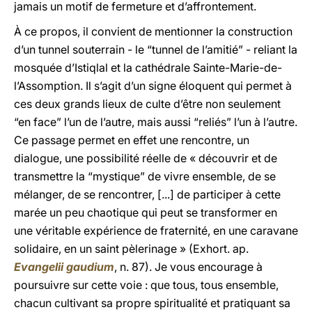
jamais un motif de fermeture et d’affrontement.
À ce propos, il convient de mentionner la construction
d’un tunnel souterrain - le “tunnel de l’amitié” - reliant la
mosquée d’Istiqlal et la cathédrale Sainte-Marie-de-
l’Assomption. Il s’agit d’un signe éloquent qui permet à
ces deux grands lieux de culte d’être non seulement
“en face” l’un de l’autre, mais aussi “reliés” l’un à l’autre.
Ce passage permet en effet une rencontre, un
dialogue, une possibilité réelle de « découvrir et de
transmettre la “mystique” de vivre ensemble, de se
mélanger, de se rencontrer, [...] de participer à cette
marée un peu chaotique qui peut se transformer en
une véritable expérience de fraternité, en une caravane
solidaire, en un saint pèlerinage » (Exhort. ap.
Evangelii gaudium
, n. 87). Je vous encourage à
poursuivre sur cette voie : que tous, tous ensemble,
chacun cultivant sa propre spiritualité et pratiquant sa