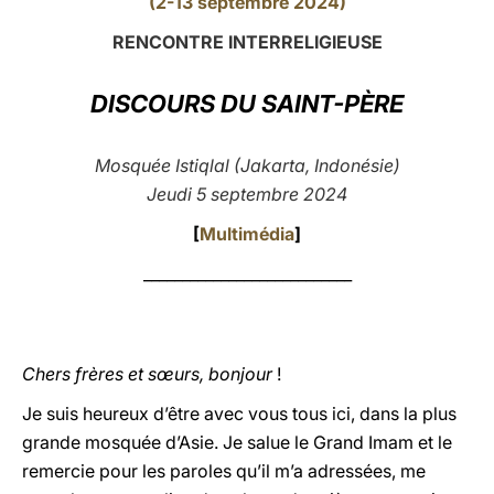
(2-13 septembre 2024)
LATINE
RENCONTRE INTERRELIGIEUSE
DISCOURS DU SAINT-PÈRE
Mosquée Istiqlal (Jakarta, Indonésie)
Jeudi 5 septembre 2024
[
Multimédia
]
___________________________
Chers frères et sœurs, bonjour
!
Je suis heureux d’être avec vous tous ici, dans la plus
grande mosquée d’Asie. Je salue le Grand Imam et le
remercie pour les paroles qu’il m’a adressées, me