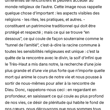
différentes se rencontrent et peuvent accéder au
monde religieux de l’autre. Cette image nous rappelle
quelque chose d’important : les aspects visibles des
religions - les rites, les pratiques, et autres. -
constituent un patrimoine traditionnel qui doit être
protégé et respecté ; mais ce qui se trouve “en
dessous”, ce qui coule de façon souterraine comme le
“tunnel de l’amitié”, c’est-à-dire la racine commune à
toutes les sensibilités religieuses est unique : c’est la
quête de la rencontre avec le divin, la soif d’infini que
le Très-Haut a mis dans notre, la recherche d’une joie
plus grande et d’une vie plus forte que n’importe quelle
mort qui anime le cours de notre vie et nous pousse à
sortir de nous-mêmes pour aller à la rencontre de
Dieu. Donc, rappelons-nous ceci : en regardant en
profondeur, en saisissant ce qui coule au plus profond
de nos vies, ce désir de plénitude qui habite le fond de
nos cœurs, nous découvrons que nous sommes tous