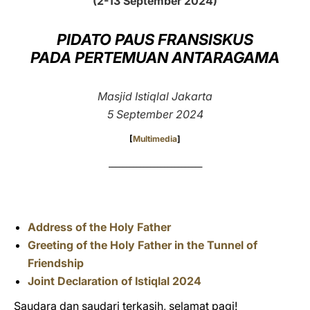
(2-13 September 2024)
LATINE
PIDATO PAUS FRANSISKUS
PADA PERTEMUAN ANTARAGAMA
Masjid Istiqlal Jakarta
5 September 2024
[
Multimedia
]
___________________________
Address of the Holy Father
Greeting of the Holy Father in the Tunnel of
Friendship
Joint Declaration of Istiqlal 2024
Saudara dan saudari terkasih, selamat pagi!