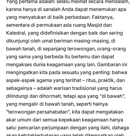
Yang pertama adalah: selalu melihat secara mendalam,
karena hanya di sanalah Anda dapat menemukan apa
yang menyatukan di balik perbedaan. Faktanya,
sementara di permukaan ada ruang Masjid dan
Katedral, yang didefinisikan dengan baik dan sering
dikunjungi oleh umat beriman masing-masing, di
bawah tanah, di sepanjang terowongan, orang-orang
yang sama yang berbeda itu bertemu dan dapat
mengakses dunia keagamaan yang lain. Gambaran ini
mengingatkan kita pada sesuatu yang penting: bahwa
aspek-aspek agama yang terlihat – ritus, praktik, dan
sebagainya – adalah warisan tradisional yang harus
dilindungi dan dihormati; tetapi apa yang "di bawah",
yang mengalir di bawah tanah, seperti halnya
"terowongan persahabatan", kita dapat mengatakan
akar umum dari semua kepekaan keagamaan hanya
satu: pencarian perjumpaan dengan yang ilahi, dahaga
akan ketidakterbatasan yang telah ditempatkan oleh