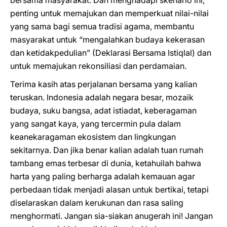
bersama masyarakat. Dan menghadapi skenario ini,
penting untuk memajukan dan memperkuat nilai-nilai
yang sama bagi semua tradisi agama, membantu
masyarakat untuk “mengalahkan budaya kekerasan
dan ketidakpedulian” (Deklarasi Bersama Istiqlal) dan
untuk memajukan rekonsiliasi dan perdamaian.
Terima kasih atas perjalanan bersama yang kalian
teruskan. Indonesia adalah negara besar, mozaik
budaya, suku bangsa, adat istiadat, keberagaman
yang sangat kaya, yang tercermin pula dalam
keanekaragaman ekosistem dan lingkungan
sekitarnya. Dan jika benar kalian adalah tuan rumah
tambang emas terbesar di dunia, ketahuilah bahwa
harta yang paling berharga adalah kemauan agar
perbedaan tidak menjadi alasan untuk bertikai, tetapi
diselaraskan dalam kerukunan dan rasa saling
menghormati. Jangan sia-siakan anugerah ini! Jangan