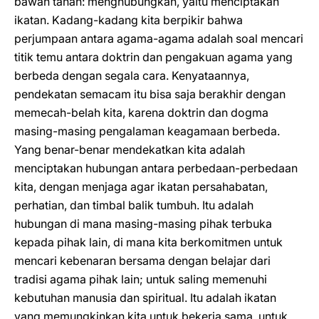
bawah tanah: menghubungkan, yaitu menciptakan
ikatan. Kadang-kadang kita berpikir bahwa
perjumpaan antara agama-agama adalah soal mencari
titik temu antara doktrin dan pengakuan agama yang
berbeda dengan segala cara. Kenyataannya,
pendekatan semacam itu bisa saja berakhir dengan
memecah-belah kita, karena doktrin dan dogma
masing-masing pengalaman keagamaan berbeda.
Yang benar-benar mendekatkan kita adalah
menciptakan hubungan antara perbedaan-perbedaan
kita, dengan menjaga agar ikatan persahabatan,
perhatian, dan timbal balik tumbuh. Itu adalah
hubungan di mana masing-masing pihak terbuka
kepada pihak lain, di mana kita berkomitmen untuk
mencari kebenaran bersama dengan belajar dari
tradisi agama pihak lain; untuk saling memenuhi
kebutuhan manusia dan spiritual. Itu adalah ikatan
yang memungkinkan kita untuk bekerja sama, untuk