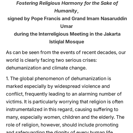
Fostering Religious Harmony for the Sake of
Humanity
,
signed by Pope Francis and Grand Imam Nasaruddin
Umar
during the Interreligious Meeting in the Jakarta
Istiqlal Mosque
As can be seen from the events of recent decades, our
world is clearly facing two serious crises:
dehumanization and climate change.
1. The global phenomenon of dehumanization is
marked especially by widespread violence and
conflict, frequently leading to an alarming number of
victims. It is particularly worrying that religion is often
instrumentalized in this regard, causing suffering to
many, especially women, children and the elderly. The
role of religion, however, should include promoting
and safeguarding the dignity of every human life.