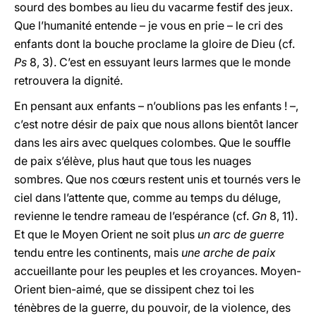
sourd des bombes au lieu du vacarme festif des jeux.
Que l’humanité entende – je vous en prie – le cri des
enfants dont la bouche proclame la gloire de Dieu (cf.
Ps
8, 3). C’est en essuyant leurs larmes que le monde
retrouvera la dignité.
En pensant aux enfants – n’oublions pas les enfants ! –,
c’est notre désir de paix que nous allons bientôt lancer
dans les airs avec quelques colombes. Que le souffle
de paix s’élève, plus haut que tous les nuages
sombres. Que nos cœurs restent unis et tournés vers le
ciel dans l’attente que, comme au temps du déluge,
revienne le tendre rameau de l’espérance (cf.
Gn
8, 11).
Et que le Moyen Orient ne soit plus
un arc de guerre
tendu entre les continents, mais
une arche de paix
accueillante pour les peuples et les croyances. Moyen-
Orient bien-aimé, que se dissipent chez toi les
ténèbres de la guerre, du pouvoir, de la violence, des