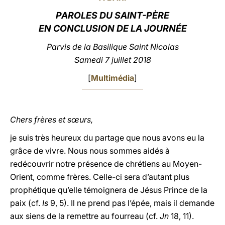
PAROLES DU SAINT-PÈRE
LATINE
EN CONCLUSION DE LA JOURNÉE
Parvis de la Basilique Saint Nicolas
Samedi 7 juillet 2018
[
Multimédia
]
Chers frères et sœurs,
je suis très heureux du partage que nous avons eu la
grâce de vivre. Nous nous sommes aidés à
redécouvrir notre présence de chrétiens au Moyen-
Orient, comme frères. Celle-ci sera d’autant plus
prophétique qu’elle témoignera de Jésus Prince de la
paix (cf.
Is
9, 5). Il ne prend pas l’épée, mais il demande
aux siens de la remettre au fourreau (cf.
Jn
18, 11).