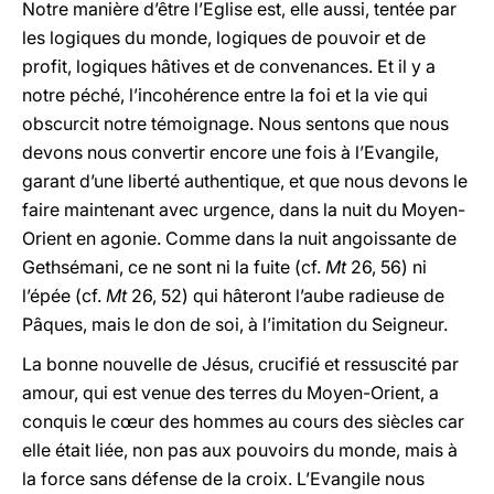
Notre manière d’être l’Eglise est, elle aussi, tentée par
les logiques du monde, logiques de pouvoir et de
profit, logiques hâtives et de convenances. Et il y a
notre péché, l’incohérence entre la foi et la vie qui
obscurcit notre témoignage. Nous sentons que nous
devons nous convertir encore une fois à l’Evangile,
garant d’une liberté authentique, et que nous devons le
faire maintenant avec urgence, dans la nuit du Moyen-
Orient en agonie. Comme dans la nuit angoissante de
Gethsémani, ce ne sont ni la fuite (cf.
Mt
26, 56) ni
l’épée (cf.
Mt
26, 52) qui hâteront l’aube radieuse de
Pâques, mais le don de soi, à l’imitation du Seigneur.
La bonne nouvelle de Jésus, crucifié et ressuscité par
amour, qui est venue des terres du Moyen-Orient, a
conquis le cœur des hommes au cours des siècles car
elle était liée, non pas aux pouvoirs du monde, mais à
la force sans défense de la croix. L’Evangile nous