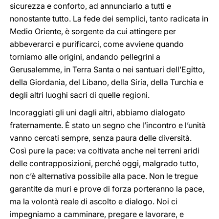
sicurezza e conforto, ad annunciarlo a tutti e
nonostante tutto. La fede dei semplici, tanto radicata in
Medio Oriente, è sorgente da cui attingere per
abbeverarci e purificarci, come avviene quando
torniamo alle origini, andando pellegrini a
Gerusalemme, in Terra Santa o nei santuari dell’Egitto,
della Giordania, del Libano, della Siria, della Turchia e
degli altri luoghi sacri di quelle regioni.
Incoraggiati gli uni dagli altri, abbiamo dialogato
fraternamente. È stato un segno che l’incontro e l’unità
vanno cercati sempre, senza paura delle diversità.
Così pure la pace: va coltivata anche nei terreni aridi
delle contrapposizioni, perché oggi, malgrado tutto,
non c’è alternativa possibile alla pace. Non le tregue
garantite da muri e prove di forza porteranno la pace,
ma la volontà reale di ascolto e dialogo. Noi ci
impegniamo a camminare, pregare e lavorare, e