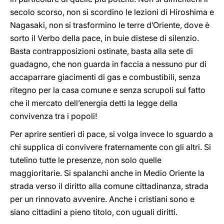
secolo scorso, non si scordino le lezioni di Hiroshima e
Nagasaki, non si trasformino le terre d’Oriente, dove è
sorto il Verbo della pace, in buie distese di silenzio.
Basta contrapposizioni ostinate, basta alla sete di
guadagno, che non guarda in faccia a nessuno pur di
accaparrare giacimenti di gas e combustibili, senza
ritegno per la casa comune e senza scrupoli sul fatto
che il mercato dell’energia detti la legge della
convivenza tra i popoli!
Per aprire sentieri di pace, si volga invece lo sguardo a
chi supplica di convivere fraternamente con gli altri. Si
tutelino tutte le presenze, non solo quelle
maggioritarie. Si spalanchi anche in Medio Oriente la
strada verso il diritto alla comune cittadinanza, strada
per un rinnovato avvenire. Anche i cristiani sono e
siano cittadini a pieno titolo, con uguali diritti.