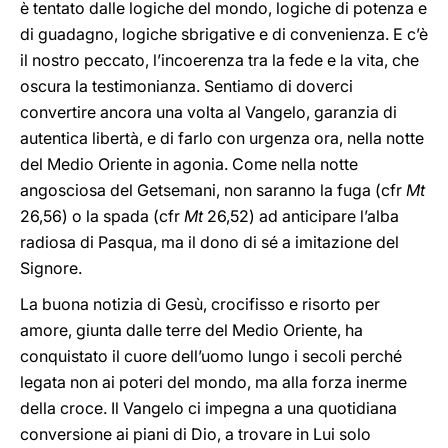
è tentato dalle logiche del mondo, logiche di potenza e
di guadagno, logiche sbrigative e di convenienza. E c’è
il nostro peccato, l’incoerenza tra la fede e la vita, che
oscura la testimonianza. Sentiamo di doverci
convertire ancora una volta al Vangelo, garanzia di
autentica libertà, e di farlo con urgenza ora, nella notte
del Medio Oriente in agonia. Come nella notte
angosciosa del Getsemani, non saranno la fuga (cfr
Mt
26,56) o la spada (cfr
Mt
26,52) ad anticipare l’alba
radiosa di Pasqua, ma il dono di sé a imitazione del
Signore.
La buona notizia di Gesù, crocifisso e risorto per
amore, giunta dalle terre del Medio Oriente, ha
conquistato il cuore dell’uomo lungo i secoli perché
legata non ai poteri del mondo, ma alla forza inerme
della croce. Il Vangelo ci impegna a una quotidiana
conversione ai piani di Dio, a trovare in Lui solo