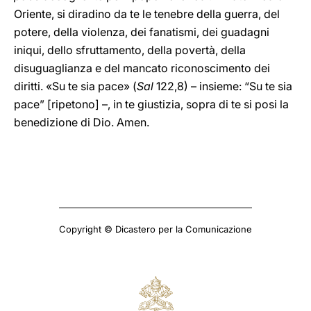
Oriente, si diradino da te le tenebre della guerra, del
potere, della violenza, dei fanatismi, dei guadagni
iniqui, dello sfruttamento, della povertà, della
disuguaglianza e del mancato riconoscimento dei
diritti. «Su te sia pace» (
Sal
122,8) – insieme: “Su te sia
pace” [ripetono] –, in te giustizia, sopra di te si posi la
benedizione di Dio. Amen.
Copyright © Dicastero per la Comunicazione