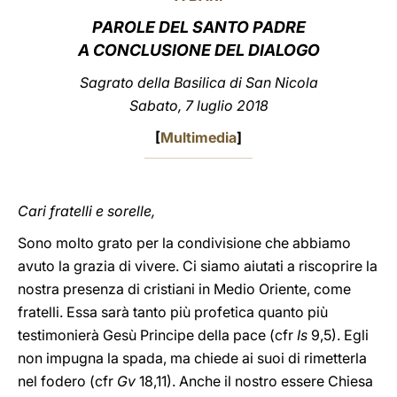
PAROLE DEL SANTO PADRE
LATINE
A CONCLUSIONE DEL DIALOGO
Sagrato della Basilica di San Nicola
Sabato, 7 luglio 2018
[
Multimedia
]
Cari fratelli e sorelle,
Sono molto grato per la condivisione che abbiamo
avuto la grazia di vivere. Ci siamo aiutati a riscoprire la
nostra presenza di cristiani in Medio Oriente, come
fratelli. Essa sarà tanto più profetica quanto più
testimonierà Gesù Principe della pace (cfr
Is
9,5). Egli
non impugna la spada, ma chiede ai suoi di rimetterla
nel fodero (cfr
Gv
18,11). Anche il nostro essere Chiesa