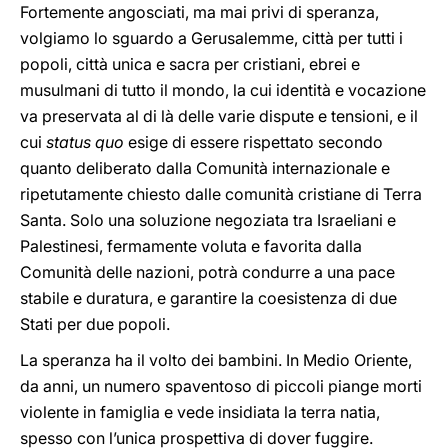
Fortemente angosciati, ma mai privi di speranza,
volgiamo lo sguardo a Gerusalemme, città per tutti i
popoli, città unica e sacra per cristiani, ebrei e
musulmani di tutto il mondo, la cui identità e vocazione
va preservata al di là delle varie dispute e tensioni, e il
cui
status quo
esige di essere rispettato secondo
quanto deliberato dalla Comunità internazionale e
ripetutamente chiesto dalle comunità cristiane di Terra
Santa. Solo una soluzione negoziata tra Israeliani e
Palestinesi, fermamente voluta e favorita dalla
Comunità delle nazioni, potrà condurre a una pace
stabile e duratura, e garantire la coesistenza di due
Stati per due popoli.
La speranza ha il volto dei bambini. In Medio Oriente,
da anni, un numero spaventoso di piccoli piange morti
violente in famiglia e vede insidiata la terra natia,
spesso con l’unica prospettiva di dover fuggire.