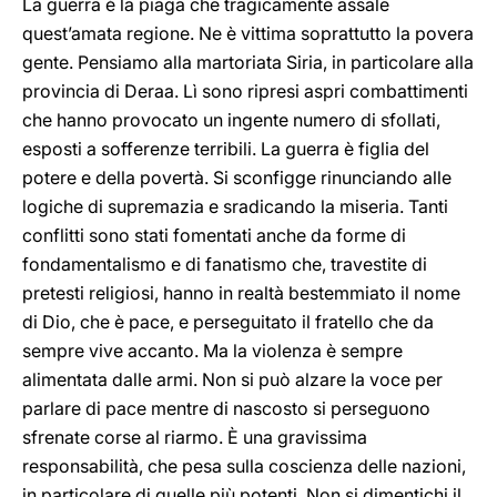
La guerra è la piaga che tragicamente assale
quest’amata regione. Ne è vittima soprattutto la povera
gente. Pensiamo alla martoriata Siria, in particolare alla
provincia di Deraa. Lì sono ripresi aspri combattimenti
che hanno provocato un ingente numero di sfollati,
esposti a sofferenze terribili. La guerra è figlia del
potere e della povertà. Si sconfigge rinunciando alle
logiche di supremazia e sradicando la miseria. Tanti
conflitti sono stati fomentati anche da forme di
fondamentalismo e di fanatismo che, travestite di
pretesti religiosi, hanno in realtà bestemmiato il nome
di Dio, che è pace, e perseguitato il fratello che da
sempre vive accanto. Ma la violenza è sempre
alimentata dalle armi. Non si può alzare la voce per
parlare di pace mentre di nascosto si perseguono
sfrenate corse al riarmo. È una gravissima
responsabilità, che pesa sulla coscienza delle nazioni,
in particolare di quelle più potenti. Non si dimentichi il