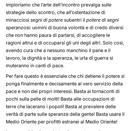
imploriamo che l’arte dell’incontro prevalga sulle
strategie dello scontro, che all’ostentazione di
minacciosi
segni di potere
subentri il
potere di segni
speranzosi: uomini di buona volontà e di credo diversi
che non hanno paura di parlarsi, di accogliere le
ragioni altrui e di occuparsi gli uni degli altri. Solo così,
avendo cura che a nessuno manchino il pane e il
lavoro, la dignità e la speranza, le urla di guerra si
muteranno in canti di pace.
Per fare questo è essenziale che chi detiene il potere si
ponga finalmente e decisamente al vero servizio della
pace e non dei propri interessi. Basta ai tornaconti di
pochi sulla pelle di molti! Basta alle occupazioni di
terre che lacerano i popoli! Basta al prevalere delle
verità di parte sulle speranze della gente! Basta usare il
Medio Oriente per profitti estranei al Medio Oriente!