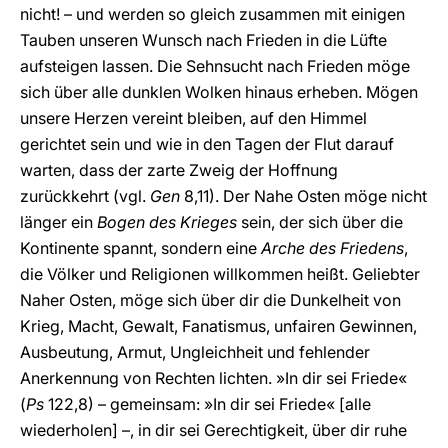
nicht! – und werden so gleich zusammen mit einigen
Tauben unseren Wunsch nach Frieden in die Lüfte
aufsteigen lassen. Die Sehnsucht nach Frieden möge
sich über alle dunklen Wolken hinaus erheben. Mögen
unsere Herzen vereint bleiben, auf den Himmel
gerichtet sein und wie in den Tagen der Flut darauf
warten, dass der zarte Zweig der Hoffnung
zurückkehrt (vgl.
Gen
8,11). Der Nahe Osten möge nicht
länger ein
Bogen des Krieges
sein, der sich über die
Kontinente spannt, sondern eine
Arche des Friedens
,
die Völker und Religionen willkommen heißt. Geliebter
Naher Osten, möge sich über dir die Dunkelheit von
Krieg, Macht, Gewalt, Fanatismus, unfairen Gewinnen,
Ausbeutung, Armut, Ungleichheit und fehlender
Anerkennung von Rechten lichten. »In dir sei Friede«
(
Ps
122,8) – gemeinsam: »In dir sei Friede« [alle
wiederholen] –, in dir sei Gerechtigkeit, über dir ruhe