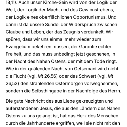
18,11). Auch unser Kirche-Sein wird von der Logik der
Welt, der Logik der Macht und des Gewinnstrebens,
der Logik eines oberflächlichen Opportunismus. Und
dann ist da unsere Sünde, der Widerspruch zwischen
Glaube und Leben, der das Zeugnis verdunkelt. Wir
spüren, dass wir uns einmal mehr wieder zum
Evangelium bekehren müssen, der Garantie echter
Freiheit, und das muss unbedingt jetzt geschehen, in
der Nacht des Nahen Ostens, der mit dem Tode ringt.
Wie in der quälenden Nacht von Getsemani wird nicht
die Flucht (vgl.
Mt
26,56) oder das Schwert (vgl.
Mt
26,52) den strahlenden Ostermorgen vorwegnehmen,
sondern die Selbsthingabe in der Nachfolge des Herrn.
Die gute Nachricht des aus Liebe gekreuzigten und
auferstandenen Jesus, die aus den Ländern des Nahen
Ostens zu uns gelangt ist, hat das Herz des Menschen
durch die Jahrhunderte ergriffen, weil sie nicht mit den