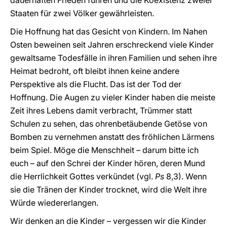
dauerhaften Frieden führen und die Koexistenz zweier
Staaten für zwei Völker gewährleisten.
Die Hoffnung hat das Gesicht von Kindern. Im Nahen
Osten beweinen seit Jahren erschreckend viele Kinder
gewaltsame Todesfälle in ihren Familien und sehen ihre
Heimat bedroht, oft bleibt ihnen keine andere
Perspektive als die Flucht. Das ist der Tod der
Hoffnung. Die Augen zu vieler Kinder haben die meiste
Zeit ihres Lebens damit verbracht, Trümmer statt
Schulen zu sehen, das ohrenbetäubende Getöse von
Bomben zu vernehmen anstatt des fröhlichen Lärmens
beim Spiel. Möge die Menschheit – darum bitte ich
euch – auf den Schrei der Kinder hören, deren Mund
die Herrlichkeit Gottes verkündet (vgl.
Ps
8,3). Wenn
sie die Tränen der Kinder trocknet, wird die Welt ihre
Würde wiedererlangen.
Wir denken an die Kinder – vergessen wir die Kinder