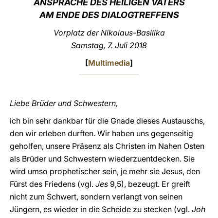
ANSPRACHE DES HEILIGEN VATERS
AM ENDE DES DIALOGTREFFENS
LATINE
Vorplatz der Nikolaus-Basilika
Samstag, 7. Juli 2018
[
Multimedia
]
Liebe Brüder und Schwestern,
ich bin sehr dankbar für die Gnade dieses Austauschs,
den wir erleben durften. Wir haben uns gegenseitig
geholfen, unsere Präsenz als Christen im Nahen Osten
als Brüder und Schwestern wiederzuentdecken. Sie
wird umso prophetischer sein, je mehr sie Jesus, den
Fürst des Friedens (vgl.
Jes
9,5), bezeugt. Er greift
nicht zum Schwert, sondern verlangt von seinen
Jüngern, es wieder in die Scheide zu stecken (vgl.
Joh