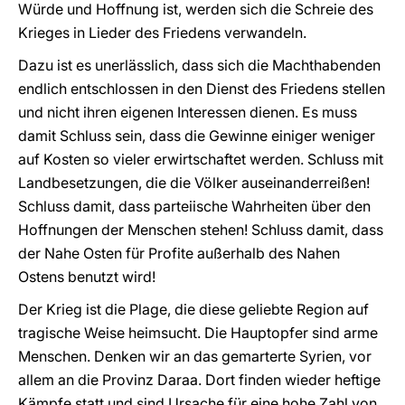
Würde und Hoffnung ist, werden sich die Schreie des
Krieges in Lieder des Friedens verwandeln.
Dazu ist es unerlässlich, dass sich die Machthabenden
endlich entschlossen in den Dienst des Friedens stellen
und nicht ihren eigenen Interessen dienen. Es muss
damit Schluss sein, dass die Gewinne einiger weniger
auf Kosten so vieler erwirtschaftet werden. Schluss mit
Landbesetzungen, die die Völker auseinanderreißen!
Schluss damit, dass parteiische Wahrheiten über den
Hoffnungen der Menschen stehen! Schluss damit, dass
der Nahe Osten für Profite außerhalb des Nahen
Ostens benutzt wird!
Der Krieg ist die Plage, die diese geliebte Region auf
tragische Weise heimsucht. Die Hauptopfer sind arme
Menschen. Denken wir an das gemarterte Syrien, vor
allem an die Provinz Daraa. Dort finden wieder heftige
Kämpfe statt und sind Ursache für eine hohe Zahl von