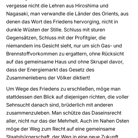
vergesse nicht die Lehren aus Hiroshima und
Nagasaki, man verwandle die Länder des Orients, aus
denen das Wort des Friedens hervorging, nicht in
dunkle Wüsten der Stille. Schluss mit sturen
Gegensätzen, Schluss mit der Profitgier, die
niemandem ins Gesicht sieht, nur um sich Gas- und
Brennstoffvorkommen zu ergattern, ohne Rücksicht
auf das gemeinsame Haus und ohne Skrupel davor,
dass der Energiemarkt das Gesetz des
Zusammenlebens der Völker diktiert!
Um Wege des Friedens zu erschließen, möge man
stattdessen den Blick auf diejenigen richten, die voller
Sehnsucht danach sind, brüderlich mit anderen
zusammenzuleben. Man schütze das Daseinsrecht
aller, nicht nur das der Mehrheit. Auch im Nahen Osten
möge der Weg zum Recht auf eine gemeinsame
Staatsbürgerschaft, der Weg in eine neue Zukunft