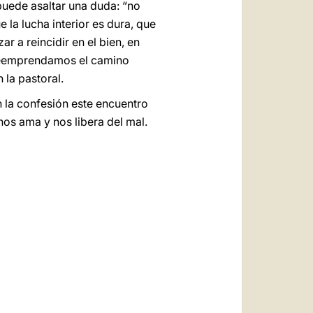
puede asaltar una duda: “no
la lucha interior es dura, que
 a reincidir en el bien, en
s reemprendamos el camino
 la pastoral.
n la confesión este encuentro
nos ama y nos libera del mal.