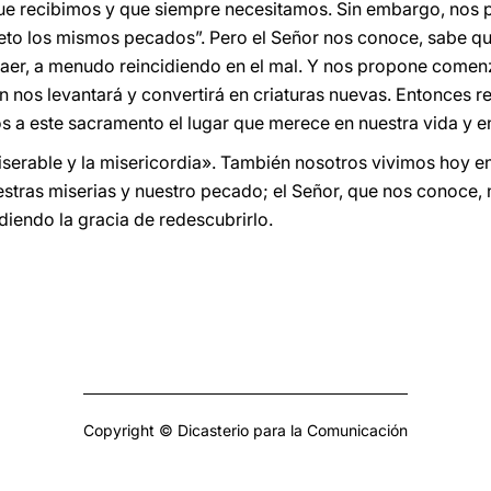
que recibimos y que siempre necesitamos. Sin embargo, nos 
to los mismos pecados”. Pero el Señor nos conoce, sabe que 
er, a menudo reincidiendo en el mal. Y nos propone comenzar
ien nos levantará y convertirá en criaturas nuevas. Entonce
 a este sacramento el lugar que merece en nuestra vida y en
iserable y la misericordia». También nosotros vivimos hoy e
estras miserias y nuestro pecado; el Señor, que nos conoce, 
diendo la gracia de redescubrirlo.
Copyright © Dicasterio para la Comunicación