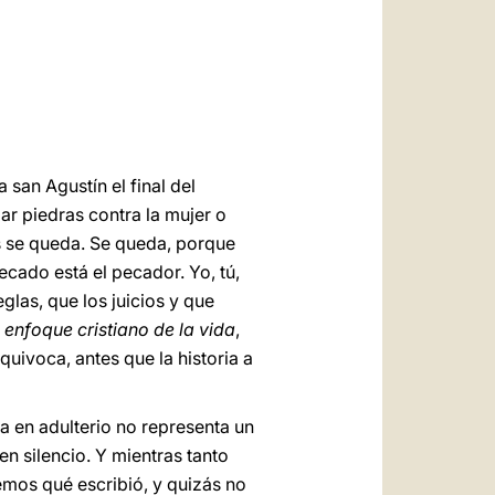
العربيّة
中文
LATINE
a san Agustín el final del
r piedras contra la mujer o
ús se queda. Se queda, porque
ecado está el pecador. Yo, tú,
glas, que los juicios y que
l enfoque cristiano de la vida
,
uivoca, antes que la historia a
a en adulterio no representa un
en silencio. Y mientras tanto
emos qué escribió, y quizás no