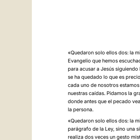
«Quedaron solo ellos dos: la mi
Evangelio que hemos escuchado 
para acusar a Jesús siguiendo 
se ha quedado lo que es precios
cada uno de nosotros estamos an
nuestras caídas. Pidamos la gr
donde antes que el pecado veam
la persona.
«Quedaron solo ellos dos: la mi
parágrafo de la Ley, sino una si
realiza dos veces un gesto mist