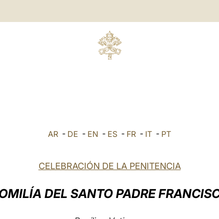
AR
-
DE
-
EN
-
ES
-
FR
-
IT
-
PT
CELEBRACIÓN DE LA PENITENCIA
OMILÍA DEL SANTO PADRE FRANCIS