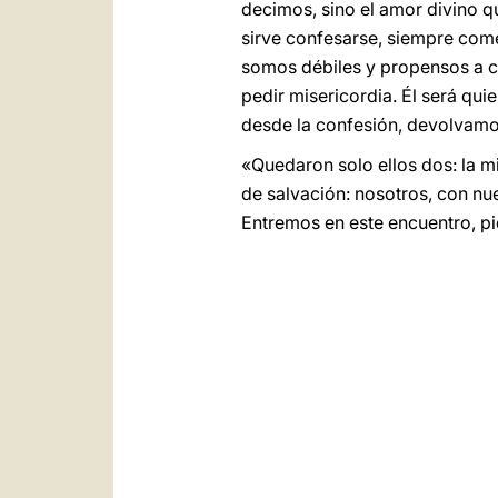
decimos, sino el amor divino 
sirve confesarse, siempre come
somos débiles y propensos a ca
pedir misericordia. Él será qu
desde la confesión, devolvamos
«Quedaron solo ellos dos: la m
de salvación: nosotros, con nu
Entremos en este encuentro, pi