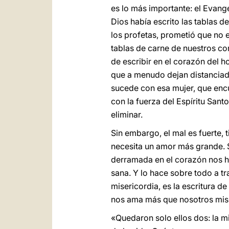
es lo más importante: el Evange
Dios había escrito las tablas d
los profetas, prometió que no e
tablas de carne de nuestros co
de escribir en el corazón del h
que a menudo dejan distanciados
sucede con esa mujer, que encu
con la fuerza del Espíritu Sant
eliminar.
Sin embargo, el mal es fuerte, 
necesita un amor más grande. S
derramada en el corazón nos ha
sana. Y lo hace sobre todo a tr
misericordia, es la escritura d
nos ama más que nosotros mi
«Quedaron solo ellos dos: la mi