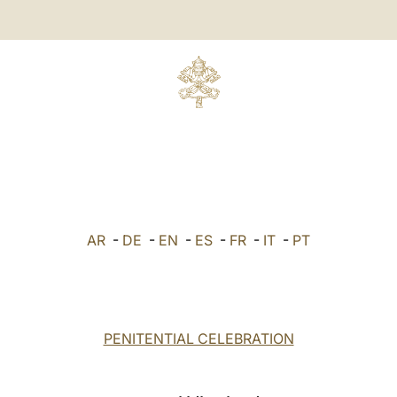
AR
-
DE
-
EN
-
ES
-
FR
-
IT
-
PT
PENITENTIAL CELEBRATION