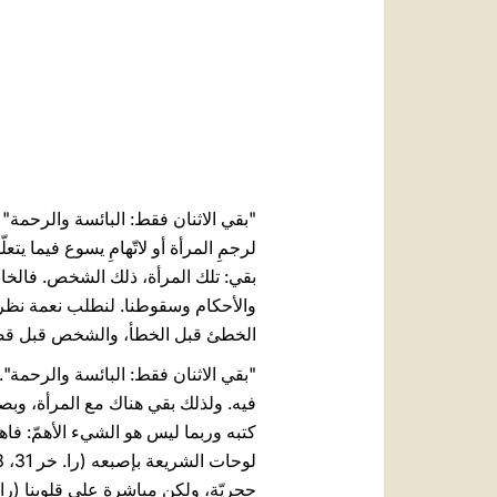
"بقي الاثنان فقط: البائسة والرحمة" 
لرجمِ المرأة أو لاتّهامِ يسوع فيما ي
بقي: تلك المرأة، ذلك الشخص. فالخاطئ 
والأحكام وسقوطنا. لنطلب نعمة نظر
الخطئ قبل الخطأ، والشخص قبل قصّ
"بقي الاثنان فقط: البائسة والرحمة". 
كتبه وربما ليس هو الشيء الأهمّ: فاهت