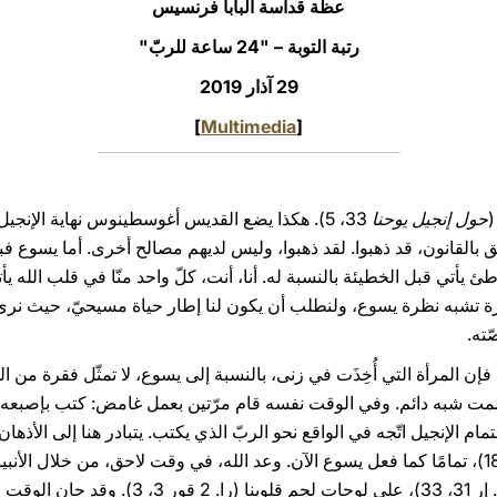
عظة قداسة البابا فرنسيس
رتبة التوبة – "24 ساعة للربّ"
29 آذار 2019
]
Multimedia
[
(
حول إنجيل يوحنا
33، 5). هكذا يضع القديس أغوسطينوس نهاية الإنجيل 
تعلّق بالقانون، قد ذهبوا. لقد ذهبوا، وليس لديهم مصالح أخرى. أما يسوع 
يأتي قبل الخطيئة بالنسبة له. أنا، أنت، كلّ واحد منّا في قلب الله يأتي
ة تشبه نظرة يسوع، ولنطلب أن يكون لنا إطار حياة مسيحيّ، حيث نرى
ته.
فإن المرأة التي أُخِذَت في زنى، بالنسبة إلى يسوع، لا تمثّل فقرة من ا
مام الإنجيل اتّجه في الواقع نحو الربّ الذي يكتب. يتبادر هنا إلى الأذه
لوحات الشريعة بإصبعه (را. خر 31، 18)، تمامًا كما فعل يسوع الآن. وعد الله، في وقت لاحق، من خ
حجريّة، ولكن مباشرة على قلوبنا (را. إر 31، 33)، 