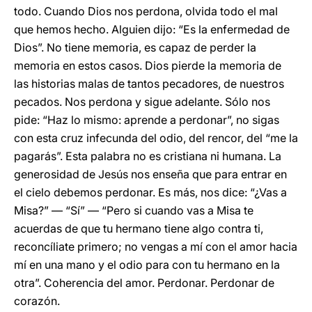
todo. Cuando Dios nos perdona, olvida todo el mal
que hemos hecho. Alguien dijo: “Es la enfermedad de
Dios”. No tiene memoria, es capaz de perder la
memoria en estos casos. Dios pierde la memoria de
las historias malas de tantos pecadores, de nuestros
pecados. Nos perdona y sigue adelante. Sólo nos
pide: “Haz lo mismo: aprende a perdonar”, no sigas
con esta cruz infecunda del odio, del rencor, del “me la
pagarás”. Esta palabra no es cristiana ni humana. La
generosidad de Jesús nos enseña que para entrar en
el cielo debemos perdonar. Es más, nos dice: “¿Vas a
Misa?” — “Sí” — “Pero si cuando vas a Misa te
acuerdas de que tu hermano tiene algo contra ti,
reconcíliate primero; no vengas a mí con el amor hacia
mí en una mano y el odio para con tu hermano en la
otra”. Coherencia del amor. Perdonar. Perdonar de
corazón.