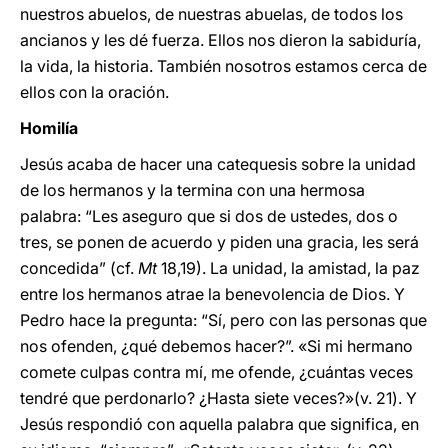
nuestros abuelos, de nuestras abuelas, de todos los
ancianos y les dé fuerza. Ellos nos dieron la sabiduría,
la vida, la historia. También nosotros estamos cerca de
ellos con la oración.
Homilía
Jesús acaba de hacer una catequesis sobre la unidad
de los hermanos y la termina con una hermosa
palabra: “Les aseguro que si dos de ustedes, dos o
tres, se ponen de acuerdo y piden una gracia, les será
concedida” (cf.
Mt
18,19). La unidad, la amistad, la paz
entre los hermanos atrae la benevolencia de Dios. Y
Pedro hace la pregunta: “Sí, pero con las personas que
nos ofenden, ¿qué debemos hacer?”. «Si mi hermano
comete culpas contra mí, me ofende, ¿cuántas veces
tendré que perdonarlo? ¿Hasta siete veces?»(v. 21). Y
Jesús respondió con aquella palabra que significa, en