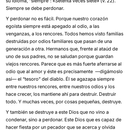
su idioma, “siempre”: «Setenta veces siete» (v. 22).
Siempre se debe perdonar.
Y perdonar no es fácil. Porque nuestro corazón
egoísta siempre está apegado al odio, a las
venganzas, a los rencores. Todos hemos visto familias
destruidas por odios familiares que pasan de una
generación a otra. Hermanos que, frente al ataúd de
uno de sus padres, no se saludan porque guardan
viejos rencores. Parece que es más fuerte aferrarse al
odio que al amor y éste es precisamente —digámoslo
así— el “tesoro” del diablo. Él se agazapa siempre
entre nuestros rencores, entre nuestros odios y los
hace crecer, los mantiene ahí para destruir. Destruir
todo. Y muchas veces, por cosas pequeñas, destruye.
Y también se destruye a este Dios que no vino a
condenar, sino a perdonar. Este Dios que es capaz de
hacer fiesta por un pecador que se acerca y olvida