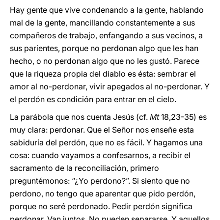
Hay gente que vive condenando a la gente, hablando
mal de la gente, mancillando constantemente a sus
compañeros de trabajo, enfangando a sus vecinos, a
sus parientes, porque no perdonan algo que les han
hecho, o no perdonan algo que no les gustó. Parece
que la riqueza propia del diablo es ésta: sembrar el
amor al no-perdonar, vivir apegados al no-perdonar. Y
el perdón es condición para entrar en el cielo.
La parábola que nos cuenta Jesús (cf.
Mt
18,23-35) es
muy clara: perdonar. Que el Señor nos enseñe esta
sabiduría del perdón, que no es fácil. Y hagamos una
cosa: cuando vayamos a confesarnos, a recibir el
sacramento de la reconciliación, primero
preguntémonos: “¿Yo perdono?”. Si siento que no
perdono, no tengo que aparentar que pido perdón,
porque no seré perdonado. Pedir perdón significa
perdonar. Van juntos. No pueden separarse. Y aquellos