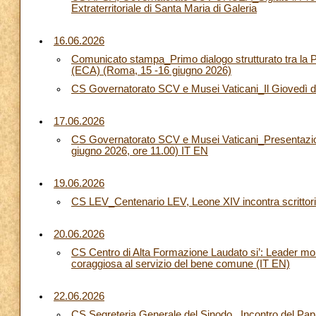
Extraterritoriale di Santa Maria di Galeria
16.06.2026
Comunicato stampa_Primo dialogo strutturato tra la P
(ECA) (Roma, 15 -16 giugno 2026)
CS Governatorato SCV e Musei Vaticani_Il Giovedì de
17.06.2026
CS Governatorato SCV e Musei Vaticani_Presentazione 
giugno 2026, ore 11.00) IT EN
19.06.2026
CS LEV_Centenario LEV, Leone XIV incontra scrittori 
20.06.2026
CS Centro di Alta Formazione Laudato si’: Leader mon
coraggiosa al servizio del bene comune (IT EN)
22.06.2026
CS Segreteria Generale del Sinodo_ Incontro del Papa c