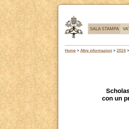
SALA STAMPA
VA
Home
>
Altre informazioni
>
2024
Scholas
con un pr