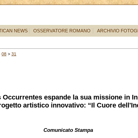
TICAN NEWS
OSSERVATORE ROMANO
ARCHIVIO FOTOG
>
08
>
31
 Occurrentes espande la sua missione in I
ogetto artistico innovativo: “Il Cuore dell'
Comunicato Stampa