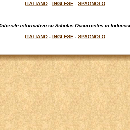
ITALIANO
-
INGLESE
-
SPAGNOLO
ateriale informativo su Scholas Occurrentes in Indones
ITALIANO
-
INGLESE
-
SPAGNOLO