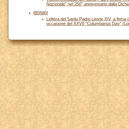
Nazionale” nel 250° anniversario dalla Dichi
[B0580]
Lettera del Santo Padre Leone XIV, a firma de
occasione del XXVII “Columbanus Day” (Lodi,