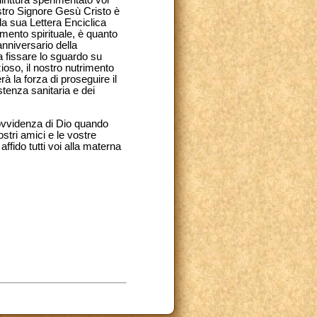
irittura sperimentato voi
ostro Signore Gesù Cristo è
a sua Lettera Enciclica
imento spirituale, è quanto
anniversario della
a fissare lo sguardo su
ioso, il nostro nutrimento
à la forza di proseguire il
stenza sanitaria e dei
rovvidenza di Dio quando
ostri amici e le vostre
ffido tutti voi alla materna