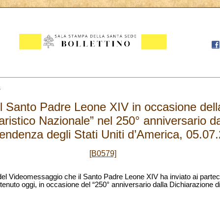
5
 Santo Padre Leone XIV in occasione della
aristico Nazionale” nel 250° anniversario d
pendenza degli Stati Uniti d’America, 05.07
[B0579]
 del Videomessaggio che il Santo Padre Leone XIV ha inviato ai partec
 tenuto oggi,
in occasione del “250° anniversario dalla Dichiarazione di