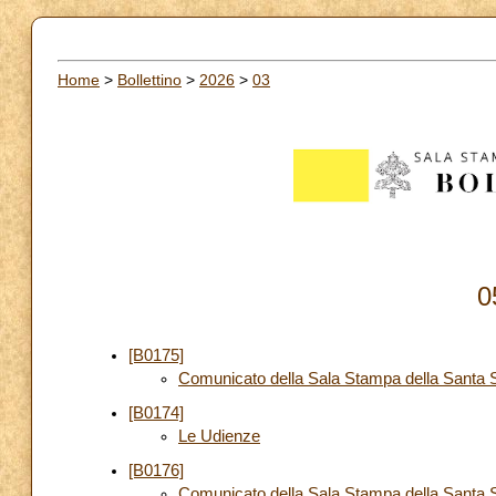
Home
>
Bollettino
>
2026
>
03
0
[B0175]
Comunicato della Sala Stampa della Santa S
[B0174]
Le Udienze
[B0176]
Comunicato della Sala Stampa della Santa S