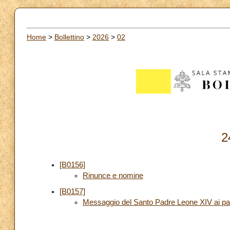
Home
>
Bollettino
>
2026
>
02
2
[B0156]
Rinunce e nomine
[B0157]
Messaggio del Santo Padre Leone XIV ai par