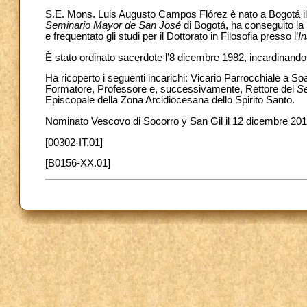
S.E. Mons. Luis Augusto Campos Flórez è nato a Bogotá il 2
Seminario Mayor de San José
di Bogotá, ha conseguito la 
e frequentato gli studi per il Dottorato in Filosofia presso l’
In
È stato ordinato sacerdote l’8 dicembre 1982, incardinandos
Ha ricoperto i seguenti incarichi: Vicario Parrocchiale a S
Formatore, Professore e, successivamente, Rettore del
Se
Episcopale della Zona Arcidiocesana dello Spirito Santo.
Nominato Vescovo di Socorro y San Gil il 12 dicembre 2019,
[00302-IT.01]
[B0156-XX.01]