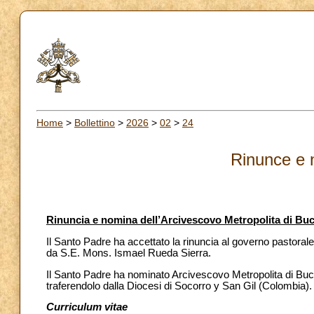
Home
>
Bollettino
>
2026
>
02
>
24
Rinunce e 
Rinuncia e nomina dell’Arcivescovo Metropolita di B
Il Santo Padre ha accettato la rinuncia al governo pastora
da S.E. Mons. Ismael Rueda Sierra.
Il Santo Padre ha nominato Arcivescovo Metropolita di B
traferendolo dalla Diocesi di Socorro y San Gil (Colombia).
Curriculum vitae