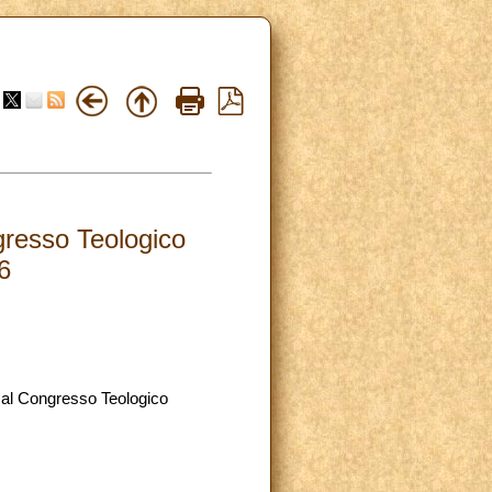
gresso Teologico
6
i al Congresso Teologico