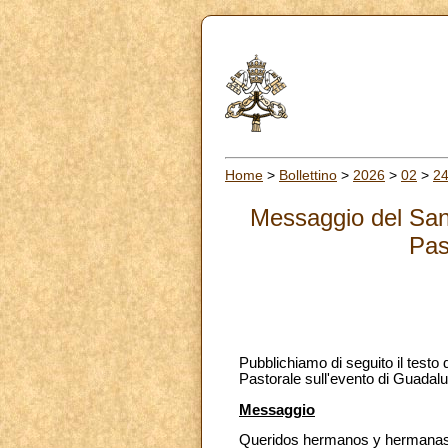
Home
>
Bollettino
>
2026
>
02
>
2
Messaggio del Sant
Pas
Pubblichiamo di seguito il testo
Pastorale sull'evento di Guadal
Messaggio
Queridos hermanos y hermanas