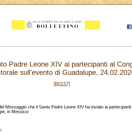
4
o Padre Leone XIV ai partecipanti al Con
torale sull'evento di Guadalupe, 24.02.202
[B0157]
 del Messaggio che il Santo Padre Leone XIV ha inviato ai partecipant
upe, in Messico:
: