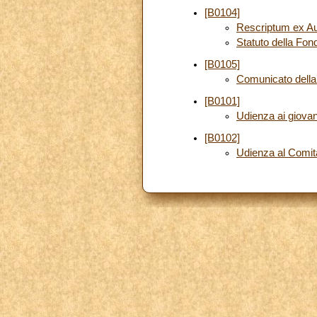
[B0104]
Rescriptum ex Au
Statuto della Fon
[B0105]
Comunicato della
[B0101]
Udienza ai giovani
[B0102]
Udienza al Comitat