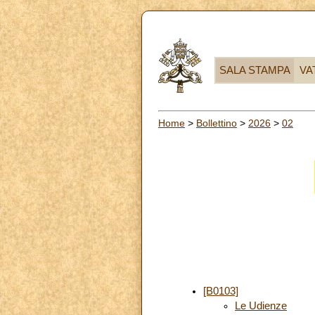
SALA STAMPA
VA
Home
>
Bollettino
>
2026
>
02
[B0103]
Le Udienze