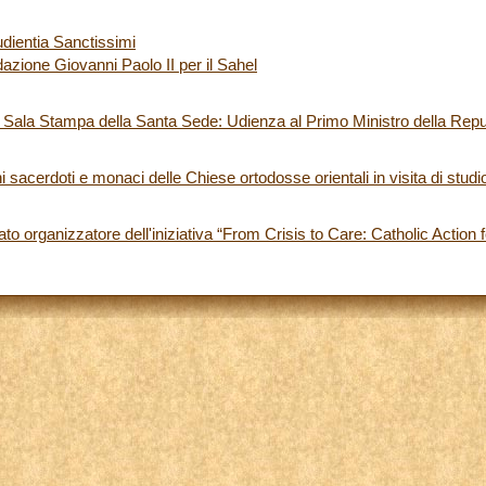
dientia Sanctissimi
dazione Giovanni Paolo II per il Sahel
 Sala Stampa della Santa Sede: Udienza al Primo Ministro della Repu
 sacerdoti e monaci delle Chiese ortodosse orientali in visita di studi
o organizzatore dell'iniziativa “From Crisis to Care: Catholic Action f