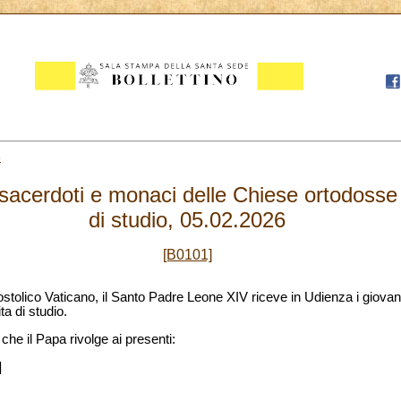
5
sacerdoti e monaci delle Chiese ortodosse or
di studio, 05.02.2026
[B0101]
tolico Vaticano, il Santo Padre Leone XIV riceve in Udienza i giovan
ta di studio.
che il Papa rivolge ai presenti:
]