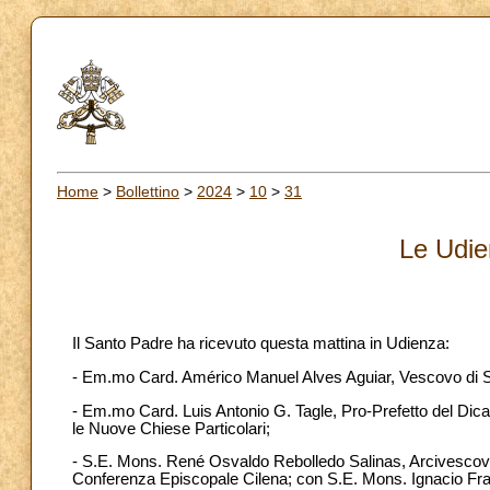
Home
>
Bollettino
>
2024
>
10
>
31
Le Udie
Il Santo Padre ha ricevuto questa mattina in Udienza:
- Em.mo Card. Américo Manuel Alves Aguiar, Vescovo di Se
- Em.mo Card. Luis Antonio G. Tagle, Pro-Prefetto del Dic
le Nuove Chiese Particolari;
- S.E. Mons. René Osvaldo Rebolledo Salinas, Arcivescovo
Conferenza Episcopale Cilena; con S.E. Mons. Ignacio Fr