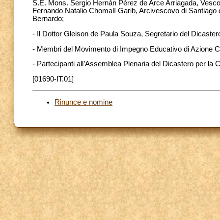
S.E. Mons. Sergio Hernán Pérez de Arce Arriagada, Vescov
Fernando Natalio Chomalí Garib, Arcivescovo di Santiago 
Bernardo;
- Il Dottor Gleison de Paula Souza, Segretario del Dicastero p
- Membri del Movimento di Impegno Educativo di Azione C
- Partecipanti all’Assemblea Plenaria del Dicastero per la
[01690-IT.01]
Rinunce e nomine