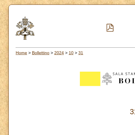
Home
>
Bollettino
>
2024
>
10
>
31
3