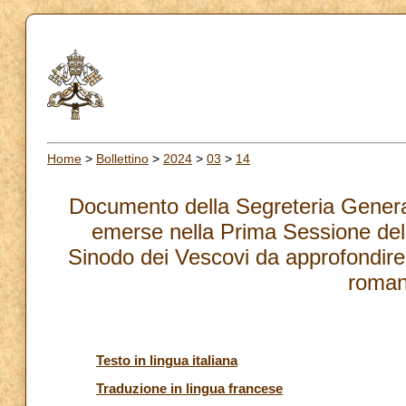
Home
>
Bollettino
>
2024
>
03
>
14
Documento della Segreteria General
emerse nella Prima Sessione del
Sinodo dei Vescovi da approfondire 
roman
Testo in lingua italiana
Traduzione in lingua francese