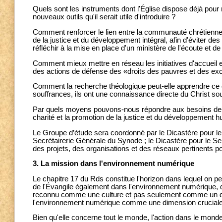
Quels sont les instruments dont l'Église dispose déjà pou
nouveaux outils qu'il serait utile d'introduire ?
Comment renforcer le lien entre la communauté chrétienne q
de la justice et du développement intégral, afin d'éviter des
réfléchir à la mise en place d'un ministère de l'écoute et
Comment mieux mettre en réseau les initiatives d'accuei
des actions de défense des «droits des pauvres et des exclu
Comment la recherche théologique peut-elle apprendre ce 
souffrances, ils ont une connaissance directe du Christ sou
Par quels moyens pouvons-nous répondre aux besoins de fo
charité et la promotion de la justice et du développement h
Le Groupe d’étude sera coordonné par le Dicastère pour le
Secrétairerie Générale du Synode ; le Dicastère pour le Se
des projets, des organisations et des réseaux pertinents 
3. La mission dans l'environnement numérique
Le chapitre 17 du Rds constitue l'horizon dans lequel on peu
de l'Évangile également dans l'environnement numérique, q
reconnu comme une culture et pas seulement comme un doma
l'environnement numérique comme une dimension cruciale 
Bien qu'elle concerne tout le monde, l'action dans le mond