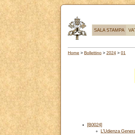
SALA STAMPA
VA
Home
>
Bollettino
>
2024
>
01
[B0024]
L’Udienza Genera