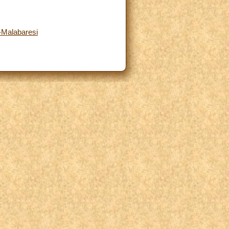
-Malabaresi