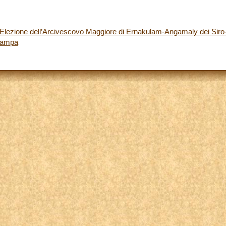
l’Elezione dell’Arcivescovo Maggiore di Ernakulam-Angamaly dei Siro
tampa