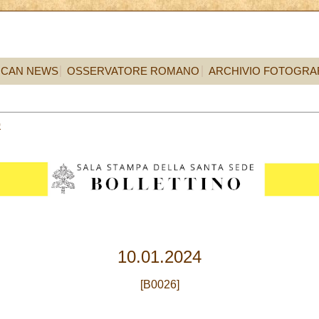
ICAN NEWS
OSSERVATORE ROMANO
ARCHIVIO FOTOGRA
0
10.01.2024
[B0026]