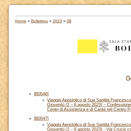
Home
>
Bollettino
>
2023
>
08
0
[B0546]
Viaggio Apostolico di Sua Santità Francesco
Gioventù (2 – 6 agosto 2023) – Confessione 
Centri di Assistenza e di Carità nel Centro P
[B0547]
Viaggio Apostolico di Sua Santità Francesco
Gioventù (2 – 6 agosto 2023) - Via Crucis c