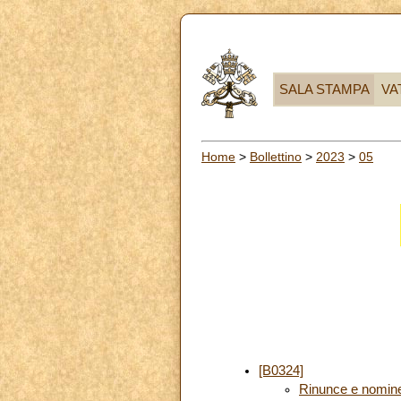
SALA STAMPA
VA
Home
>
Bollettino
>
2023
>
05
[B0324]
Rinunce e nomin