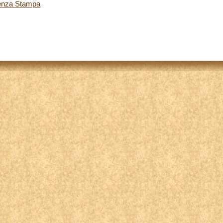
renza Stampa