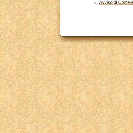
Avviso di Confe