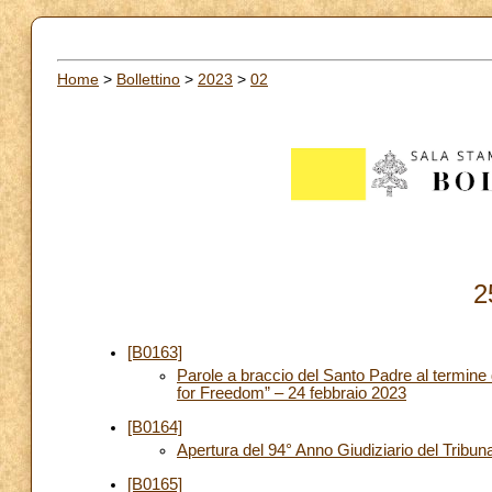
Home
>
Bollettino
>
2023
>
02
2
[B0163]
Parole a braccio del Santo Padre al termine
for Freedom” – 24 febbraio 2023
[B0164]
Apertura del 94° Anno Giudiziario del Tribunal
[B0165]