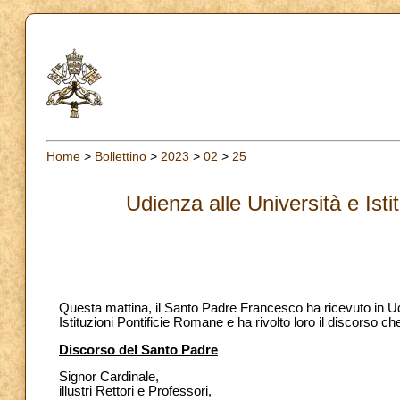
Home
>
Bollettino
>
2023
>
02
>
25
Udienza alle Università e Ist
Questa mattina, il Santo Padre Francesco ha ricevuto in Udi
Istituzioni Pontificie Romane e ha rivolto loro il discorso ch
Discorso del Santo Padre
Signor Cardinale,
illustri Rettori e Professori,