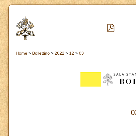
Home
>
Bollettino
>
2022
>
12
>
03
0