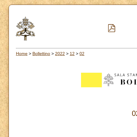
Home
>
Bollettino
>
2022
>
12
>
02
0