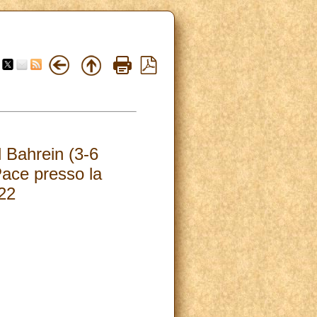
 Bahrein (3-6
ace presso la
022