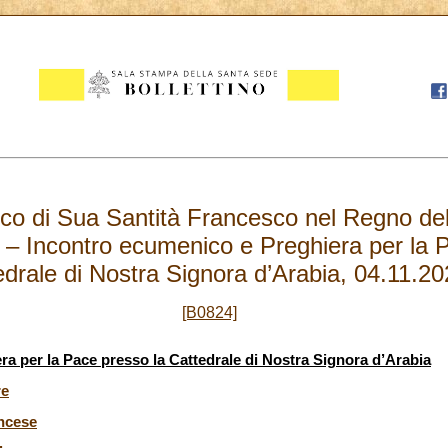
ico di Sua Santità Francesco nel Regno del
– Incontro ecumenico e Preghiera per la P
edrale di Nostra Signora d’Arabia, 04.11.2
[B0824]
a per la Pace presso la Cattedrale di Nostra Signora d’Arabia
re
ancese