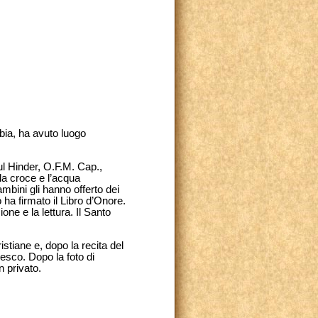
bia, ha avuto luogo
ul Hinder, O.F.M. Cap.,
la croce e l’acqua
mbini gli hanno offerto dei
ha firmato il Libro d’Onore.
one e la lettura. Il Santo
stiane e, dopo la recita del
esco. Dopo la foto di
n privato.